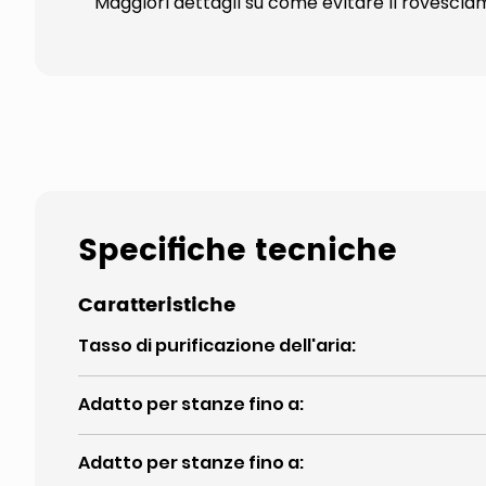
Maggiori dettagli su come evitare il rovescia
Specifiche tecniche
Caratteristiche
Tasso di purificazione dell'aria
:
Adatto per stanze fino a
:
Adatto per stanze fino a
: