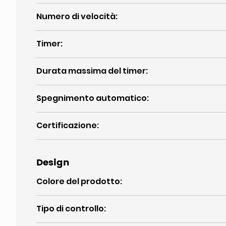
Numero di velocità
:
Timer
:
Durata massima del timer
:
Spegnimento automatico
:
Certificazione
:
Design
Colore del prodotto
:
Tipo di controllo
: