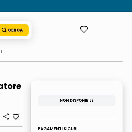
ACCEDI
d
atore
NON DISPONIBILE
PAGAMENTI SICURI