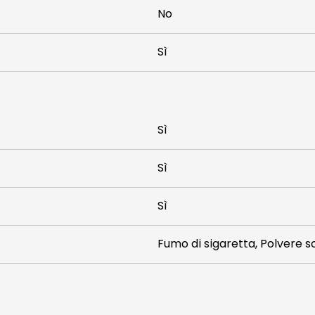
No
Sì
Sì
Sì
Sì
Fumo di sigaretta, Polvere sot