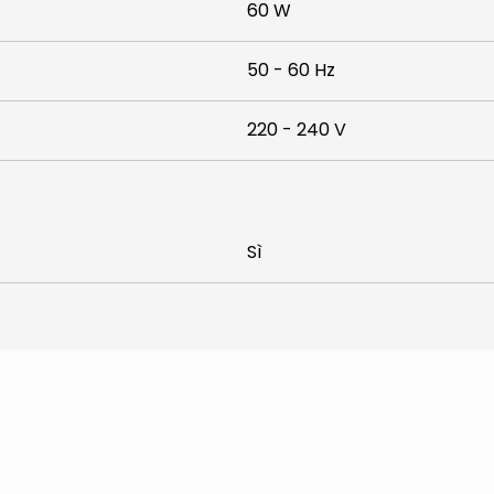
60 W
50 - 60 Hz
220 - 240 V
Sì