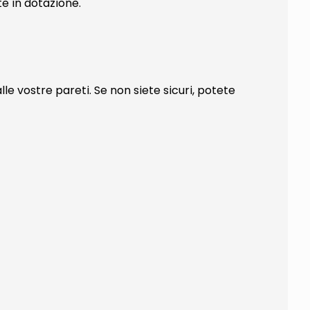
te in dotazione.
 alle vostre pareti. Se non siete sicuri, potete