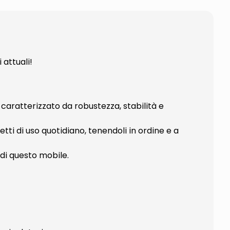
attuali!
È caratterizzato da robustezza, stabilità e
tti di uso quotidiano, tenendoli in ordine e a
 di questo mobile.