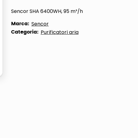
ta
Sencor SHA 6400WH, 95 m³/h
Marca:
Sencor
Categoria:
Purificatori aria