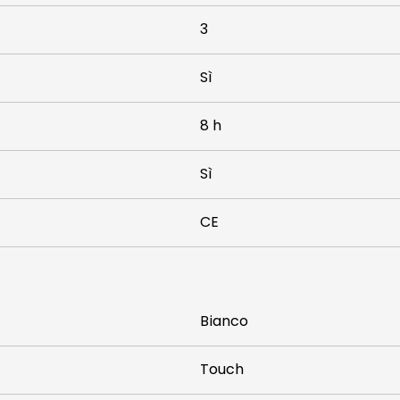
3
Sì
8 h
Sì
CE
Bianco
Touch