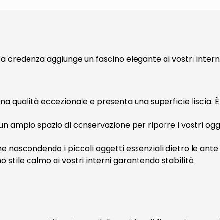
credenza aggiunge un fascino elegante ai vostri interni 
 una qualità eccezionale e presenta una superficie liscia. 
un ampio spazio di conservazione per riporre i vostri ogge
e nascondendo i piccoli oggetti essenziali dietro le ante
no stile calmo ai vostri interni garantendo stabilità.