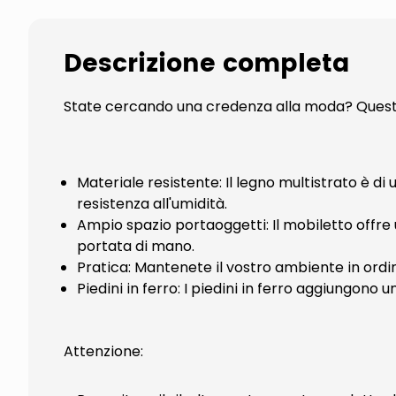
Descrizione completa
State cercando una credenza alla moda? Questa 
Materiale resistente: Il legno multistrato è di
resistenza all'umidità.
Ampio spazio portaoggetti: Il mobiletto offre 
portata di mano.
Pratica: Mantenete il vostro ambiente in ordin
Piedini in ferro: I piedini in ferro aggiungono u
Attenzione: