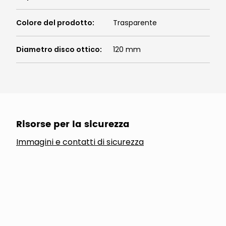
Colore del prodotto
:
Trasparente
Diametro disco ottico
:
120 mm
Risorse per la sicurezza
Immagini e contatti di sicurezza