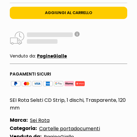
AGGIUNGI AL CARRELLO
PagineGialle
Venduto da:
PAGAMENTI SICURI
SEI Rota Selsti CD Strip, 1 dischi, Trasparente, 120
mm
Marca:
Sei Rota
Categoria:
Cartelle portadocumenti
Venduto da:
PagineGialle