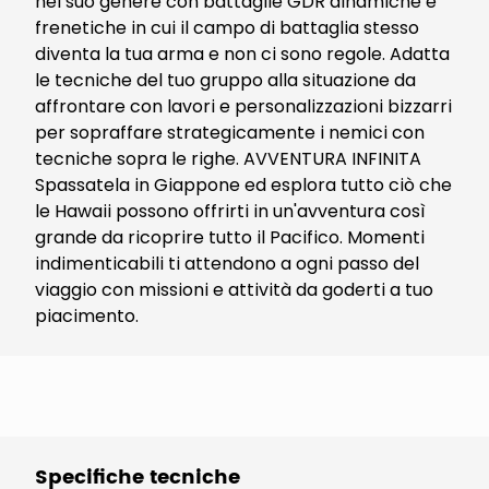
nel suo genere con battaglie GDR dinamiche e
frenetiche in cui il campo di battaglia stesso
diventa la tua arma e non ci sono regole. Adatta
le tecniche del tuo gruppo alla situazione da
affrontare con lavori e personalizzazioni bizzarri
per sopraffare strategicamente i nemici con
tecniche sopra le righe. AVVENTURA INFINITA
Spassatela in Giappone ed esplora tutto ciò che
le Hawaii possono offrirti in un'avventura così
grande da ricoprire tutto il Pacifico. Momenti
indimenticabili ti attendono a ogni passo del
viaggio con missioni e attività da goderti a tuo
piacimento.
Specifiche tecniche