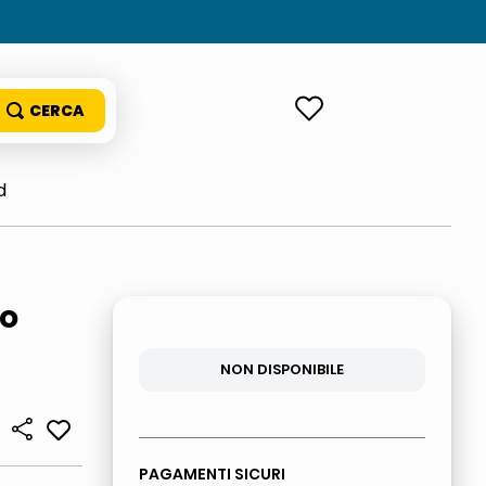
ACCEDI
d
so
NON DISPONIBILE
PAGAMENTI SICURI