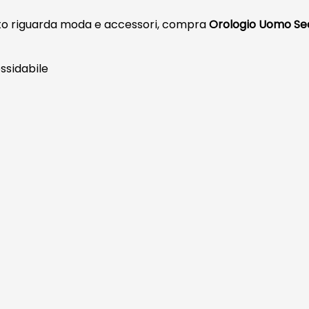
anto riguarda moda e accessori, compra
Orologio Uomo Se
ossidabile