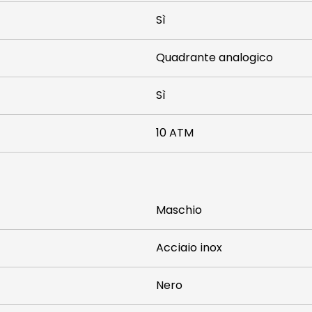
Sì
Quadrante analogico
Sì
10 ATM
Maschio
Acciaio inox
Nero