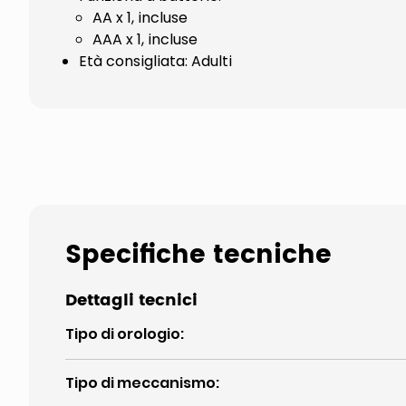
AA x 1, incluse
AAA x 1, incluse
Età consigliata: Adulti
Specifiche tecniche
Dettagli tecnici
Tipo di orologio
:
Tipo di meccanismo
: