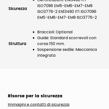
ISO7096 EM5-EM6-EM7-EM9
Sicurezza
ISO3776-2 EN13490 IT1 ISO7096
EM5-EM6-EM7-EM9 ISO3776-2
Braccioli: Optional
Guide: Standard scorrevoli con
Struttura
corsa 150 mm.
Sospensione sedile: Meccanica
integrata
Risorse per la sicurezza
Immagini e contatti di sicurezza