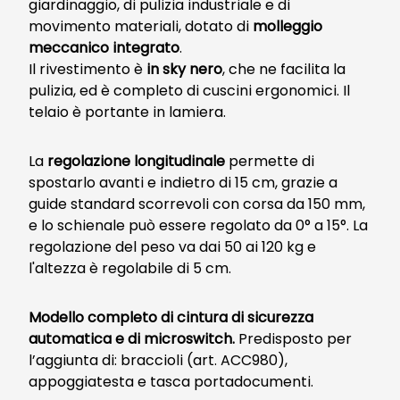
giardinaggio, di pulizia industriale e di
movimento materiali, dotato di
molleggio
meccanico integrato
.
Il rivestimento è
in sky nero
, che ne facilita la
pulizia, ed è completo di cuscini ergonomici. Il
telaio è portante in lamiera.
La
regolazione longitudinale
permette di
spostarlo avanti e indietro di 15 cm, grazie a
guide standard scorrevoli con corsa da 150 mm,
e lo schienale può essere regolato da 0° a 15°. La
regolazione del peso va dai 50 ai 120 kg e
l'altezza è regolabile di 5 cm.
Modello completo di cintura di sicurezza
automatica e di microswitch.
Predisposto per
l’aggiunta di: braccioli (art. ACC980),
appoggiatesta e tasca portadocumenti.