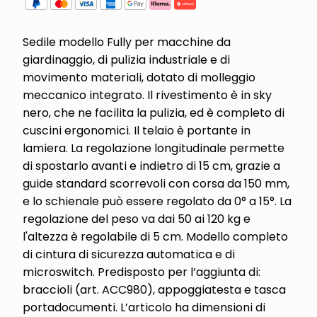
Sedile modello Fully per macchine da
giardinaggio, di pulizia industriale e di
movimento materiali, dotato di molleggio
meccanico integrato. Il rivestimento è in sky
nero, che ne facilita la pulizia, ed è completo di
cuscini ergonomici. Il telaio è portante in
lamiera. La regolazione longitudinale permette
di spostarlo avanti e indietro di 15 cm, grazie a
guide standard scorrevoli con corsa da 150 mm,
e lo schienale può essere regolato da 0° a 15°. La
regolazione del peso va dai 50 ai 120 kg e
l'altezza è regolabile di 5 cm. Modello completo
di cintura di sicurezza automatica e di
microswitch. Predisposto per l’aggiunta di:
braccioli (art. ACC980), appoggiatesta e tasca
portadocumenti. L’articolo ha dimensioni di