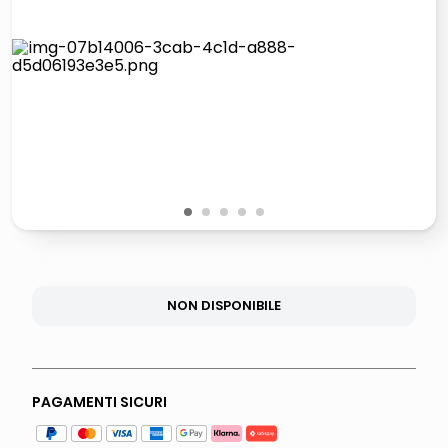
1
2
3
4
5
NON DISPONIBILE
PAGAMENTI SICURI