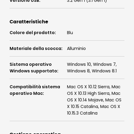
Versione USB
:
3.2 Gen 1 (3.1 Gen 1)
Caratteristiche
Colore del prodotto
:
Blu
Materiale della scocca
:
Alluminio
Sistema operativo
Windows 10, Windows 7,
Windows supportato
:
Windows 8, Windows 8.1
Compatibilità sistema
Mac OS X 10.12 Sierra, Mac
operativo Mac
:
OS X 10.13 High Sierra, Mac
OS X 10.14 Mojave, Mac OS
X 10.15 Catalina, Mac OS X
10.15.3 Catalina