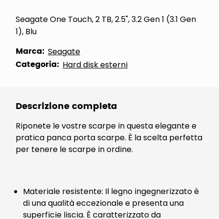
Seagate One Touch, 2 TB, 2.5", 3.2 Gen 1 (3.1 Gen
1), Blu
Marca:
Seagate
Categoria:
Hard disk esterni
Descrizione completa
Riponete le vostre scarpe in questa elegante e
pratica panca porta scarpe. È la scelta perfetta
per tenere le scarpe in ordine.
Materiale resistente: Il legno ingegnerizzato è
di una qualità eccezionale e presenta una
superficie liscia. È caratterizzato da