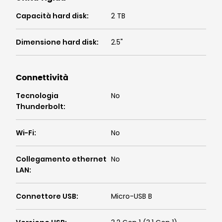
Capacità hard disk
:
2 TB
Dimensione hard disk
:
2.5"
Connettività
Tecnologia
No
Thunderbolt
:
Wi-Fi
:
No
Collegamento ethernet
No
LAN
:
Connettore USB
:
Micro-USB B