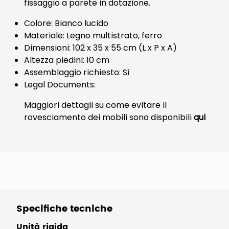
fissaggio a parete in dotazione.
Colore: Bianco lucido
Materiale: Legno multistrato, ferro
Dimensioni: 102 x 35 x 55 cm (L x P x A)
Altezza piedini: 10 cm
Assemblaggio richiesto: Sì
Legal Documents:
Maggiori dettagli su come evitare il
rovesciamento dei mobili sono disponibili
qui
Specifiche tecniche
Unità rigida