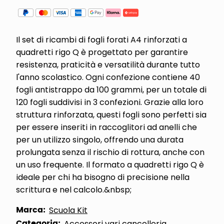
Il set di ricambi di fogli forati A4 rinforzati a
quadretti rigo Q è progettato per garantire
resistenza, praticità e versatilità durante tutto
l'anno scolastico. Ogni confezione contiene 40
fogli antistrappo da 100 grammi, per un totale di
120 fogli suddivisi in 3 confezioni. Grazie alla loro
struttura rinforzata, questi fogli sono perfetti sia
per essere inseriti in raccoglitori ad anelli che
per un utilizzo singolo, offrendo una durata
prolungata senza il rischio di rottura, anche con
un uso frequente. Il formato a quadretti rigo Q è
ideale per chi ha bisogno di precisione nella
scrittura e nel calcolo.&nbsp;
Marca:
Scuola Kit
Categoria:
Accessori vari cancelleria