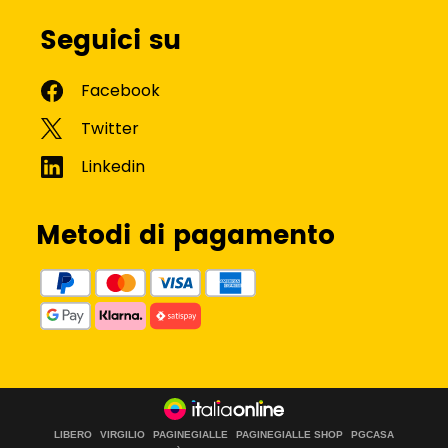
Seguici su
Metodi di pagamento
LIBERO
VIRGILIO
PAGINEGIALLE
PAGINEGIALLE SHOP
PGCASA