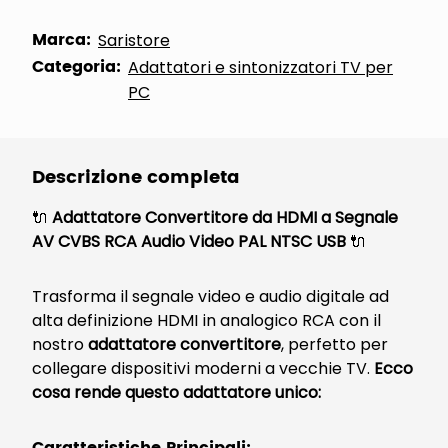
Marca:
Saristore
Categoria:
Adattatori e sintonizzatori TV per
PC
Descrizione completa
🔌
Adattatore Convertitore da HDMI a Segnale
AV CVBS RCA Audio Video PAL NTSC USB
🔌
Trasforma il segnale video e audio digitale ad
alta definizione HDMI in analogico RCA con il
nostro
adattatore convertitore
, perfetto per
collegare dispositivi moderni a vecchie TV.
Ecco
cosa rende questo adattatore unico: