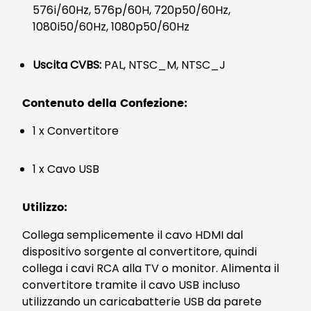
576i/60Hz, 576p/60H, 720p50/60Hz,
1080i50/60Hz, 1080p50/60Hz
Uscita CVBS:
PAL, NTSC_M, NTSC_J
Contenuto della Confezione:
1 x Convertitore
1 x Cavo USB
Utilizzo:
Collega semplicemente il cavo HDMI dal
dispositivo sorgente al convertitore, quindi
collega i cavi RCA alla TV o monitor. Alimenta il
convertitore tramite il cavo USB incluso
utilizzando un caricabatterie USB da parete