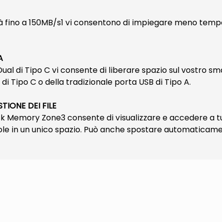
ità fino a 150MB/s1 vi consentono di impiegare meno tempo
A
Dual di Tipo C vi consente di liberare spazio sul vostro sm
B di Tipo C o della tradizionale porta USB di Tipo A.
TIONE DEI FILE
sk Memory Zone3 consente di visualizzare e accedere a tut
ole in un unico spazio. Può anche spostare automaticamente