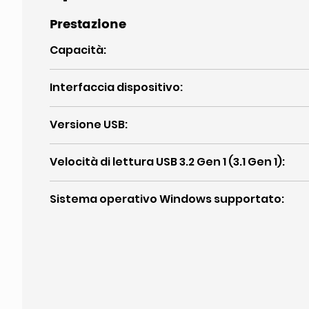
Prestazione
Capacità
:
Interfaccia dispositivo
:
Versione USB
:
Velocità di lettura USB 3.2 Gen 1 (3.1 Gen 1)
:
Sistema operativo Windows supportato
: