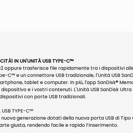
OCITÀ1 IN UN'UNITÀ USB TYPE-C™
ppure trasferisce file rapidamente tra i dispositivi alle 
pe-C™ e un connettore USB tradizionale, l'Unità USB SanD
smartphone, tablet e computer. In più, l'app SanDisk® Me
ispositivo e i vostri contenuti. L'Unità USB SanDisk Ultra 
dispositivi con porte USB tradizionali.
TA USB TYPE-C™
i nuova generazione dotati della nuova porta USB di Tipo 
arte giusta, rendendo facile e rapido l’inserimento.