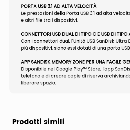
PORTA USB 3.1 AD ALTA VELOCITÀ
Le prestazioni della Porta USB 3.1 ad alta veloc
e altri file tra i dispositivi.
CONNETTORI USB DUAL DI TIPO C E USB DI TIPO 
Con i connettori dual, l'Unità USB SanDisk Ultra 
più dispositivi, siano essi dotati di una porta US
APP SANDISK MEMORY ZONE PER UNA FACILE GES
Disponibile nel Google Play™ Store, l'app SanDi
telefono e di creare copie di riserva archiviand
liberare spazio.
Prodotti simili