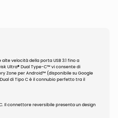
alte velocità della porta USB 3.1 fino a
isk Ultra® Dual Type-C™ vi consente di
mory Zone per Android™ (disponibile su Google
Dual di Tipo C è il connubio perfetto tra il
C. Il connettore reversibile presenta un design