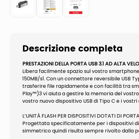
Descrizione completa
PRESTAZIONI DELLA PORTA USB 3.1 AD ALTA VEL
Libera facilmente spazio sul vostro smartphone2 o
150MB/s1. Con un connettore reversibile USB Ty
trasferire file rapidamente e con facilità tra 
Play™)3 vi aiuta a gestire la memoria del vostro d
vostro nuovo dispositivo USB di Tipo C e i vostri 
L’UNITÀ FLASH PER DISPOSITIVI DOTATI DI POR
Progettata specificatamente per i dispositivi d
simmetrico quindi risulta sempre rivolto dalla p