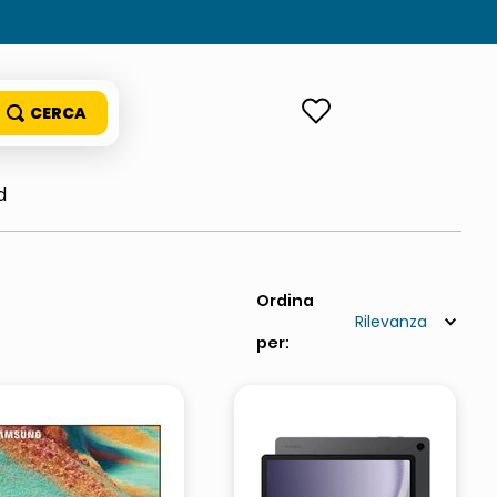
ACCEDI
d
Rilevanza