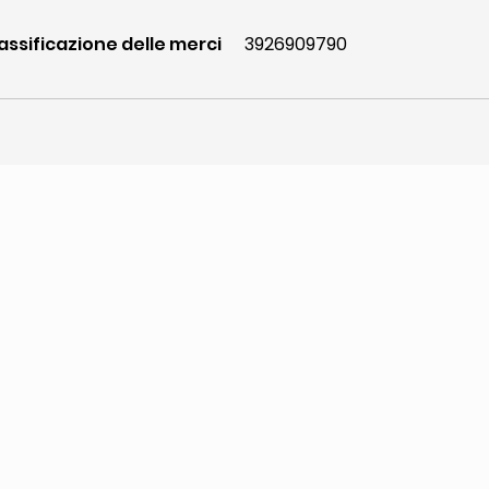
ssificazione delle merci
3926909790