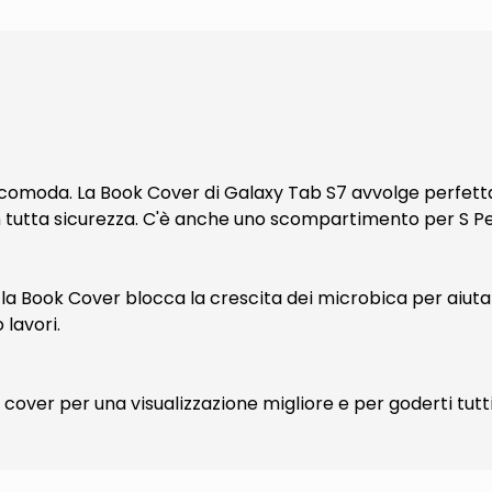
 comoda. La Book Cover di Galaxy Tab S7 avvolge perfetta
tutta sicurezza. C'è anche uno scompartimento per S Pen
la Book Cover blocca la crescita dei microbica per aiutar
 lavori.
 cover per una visualizzazione migliore e per goderti tutt