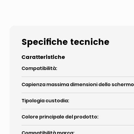
Specifiche tecniche
Caratteristiche
Compatibilità
:
Capienza massima dimensioni dello schermo
Tipologia custodia
:
Colore principale del prodotto
:
Compatibilità marca
: