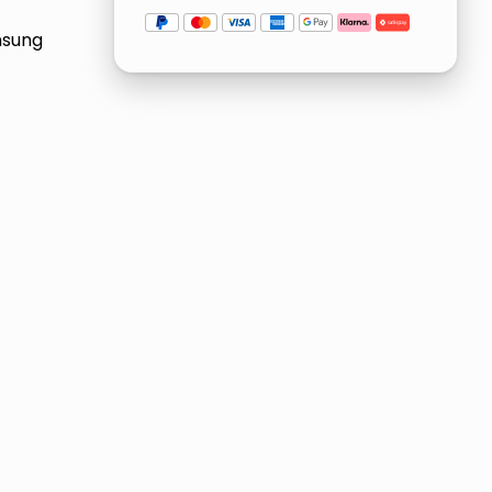
msung