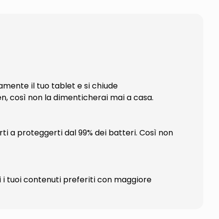
mente il tuo tablet e si chiude
, così non la dimenticherai mai a casa.
ti a proteggerti dal 99% dei batteri. Così non
i i tuoi contenuti preferiti con maggiore