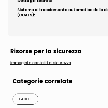
Dettagli tecnici
Sistema di tracciamento automatico della cla
(CCATS)
:
Risorse per la sicurezza
Immagini e contatti di sicurezza
Categorie correlate
TABLET