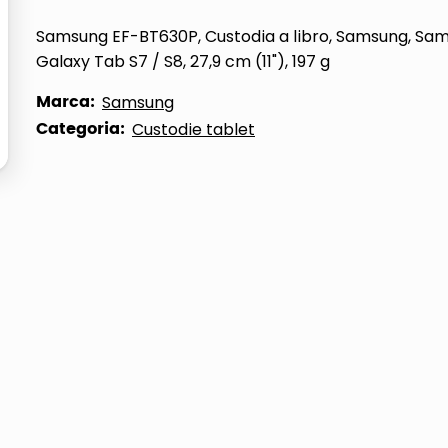
ta
Samsung EF-BT630P, Custodia a libro, Samsung, Sa
Galaxy Tab S7 / S8, 27,9 cm (11"), 197 g
Marca:
Samsung
Categoria:
Custodie tablet