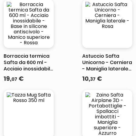
Borraccia termica
Astuccio Safta
Safta da 600 ml -
Unicorno - Cerniera
Acciaio inossidabile
- Maniglia laterale -
- Base in silicone
Rosa
19
,
€
10
,
€
07
37
antiscivolo -
Manico superiore -
Rossa