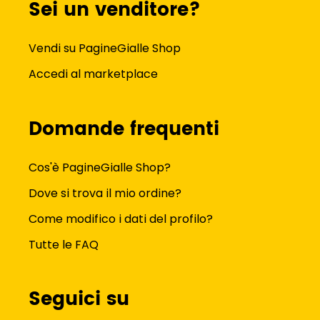
Sei un venditore?
Vendi su PagineGialle Shop
Accedi al marketplace
Domande frequenti
Cos'è PagineGialle Shop?
Dove si trova il mio ordine?
Come modifico i dati del profilo?
Tutte le FAQ
Seguici su