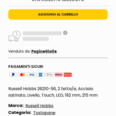
AGGIUNGI AL CARRELLO
PagineGialle
Venduto da:
PAGAMENTI SICURI
Russell Hobbs 26210-56, 2 fetta/e, Acciaio
satinato, Livello, Touch, LED, 192 mm, 215 mm
Marca:
Russell Hobbs
Categoria:
Tostapane