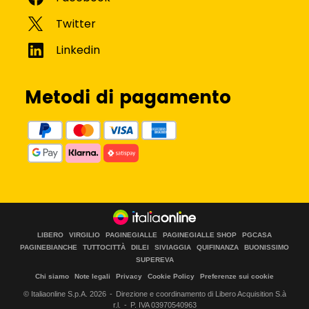
Metodi di pagamento
LIBERO
VIRGILIO
PAGINEGIALLE
PAGINEGIALLE SHOP
PGCASA
PAGINEBIANCHE
TUTTOCITTÀ
DILEI
SIVIAGGIA
QUIFINANZA
BUONISSIMO
SUPEREVA
Chi siamo
Note legali
Privacy
Cookie Policy
Preferenze sui cookie
© Italiaonline S.p.A.
2026
Direzione e coordinamento di Libero Acquisition S.à
r.l.
P. IVA 03970540963