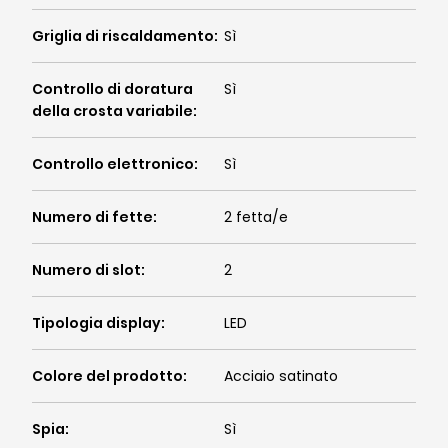
Griglia di riscaldamento
:
Sì
Controllo di doratura
Sì
della crosta variabile
:
Controllo elettronico
:
Sì
Numero di fette
:
2 fetta/e
Numero di slot
:
2
Tipologia display
:
LED
Colore del prodotto
:
Acciaio satinato
Spia
:
Sì