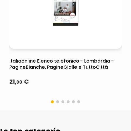
Italiaonline Elenco telefonico - Lombardia -
PagineBianche, PagineGialle e TuttoCittà
21
,
€
00