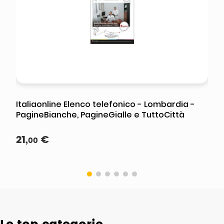
Italiaonline Elenco telefonico - Lombardia -
PagineBianche, PagineGialle e TuttoCittà
21
,
€
00