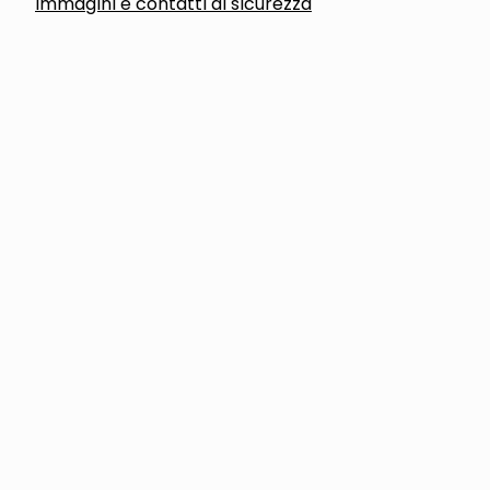
Immagini e contatti di sicurezza