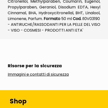
Citronellol, Methylparaben, Coumarin, Eugenol,
Propylparaben, Geraniol, Disodium EDTA, Hexyl
Cinnamal, BHA, Hydroxycitronellal, BHT, Linalool,
Limonene, Parfum.
Formato
50 ml
Cod.
I10V03190
- ANTIRUCHE/RASSODANTI PER LA PELLE DEL VISO
- VISO - COSMESI - PRODOTTI ANTI ETA'
Risorse per la sicurezza
Immagini e contatti di sicurezza
Shop