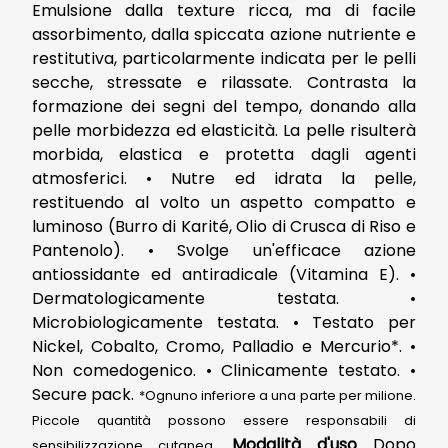
Emulsione dalla texture ricca, ma di facile
assorbimento, dalla spiccata azione nutriente e
restitutiva, particolarmente indicata per le pelli
secche, stressate e rilassate. Contrasta la
formazione dei segni del tempo, donando alla
pelle morbidezza ed elasticità. La pelle risulterà
morbida, elastica e protetta dagli agenti
atmosferici. • Nutre ed idrata la pelle,
restituendo al volto un aspetto compatto e
luminoso (Burro di Karité, Olio di Crusca di Riso e
Pantenolo). • Svolge un'efficace azione
antiossidante ed antiradicale (Vitamina E). •
Dermatologicamente testata. •
Microbiologicamente testata. • Testato per
Nickel, Cobalto, Cromo, Palladio e Mercurio*. •
Non comedogenico. • Clinicamente testato. •
Secure pack.
*Ognuno inferiore a una parte per milione.
Piccole quantità possono essere responsabili di
Modalità d'uso
Dopo
sensibilizzazione cutanea.