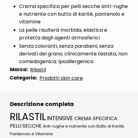
Crema specifica per pelli secche anti-rughe
e nutriente con butto di karité, pantenolo e
vitamine
La pelle risulterà morbida, elastica e
protetta dagli agenti atmosferici
Senza coloranti, senza parabeni, senza
derivati del grano; clinicamente testata, non
comedogenica; ipoallergenica
Marca:
Rilastil
Categoria:
Prodotti skin care
Descrizione completa
RILASTIL
INTENSIVE
CREMA SPECIFICA
PELLI SECCHE
Anti-rughe e nutriente con Butto di Karité,
Pantenolo e Vitamine