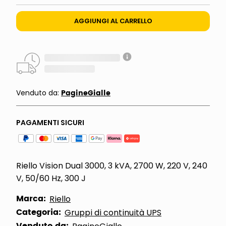
AGGIUNGI AL CARRELLO
PagineGialle
Venduto da:
PAGAMENTI SICURI
Riello Vision Dual 3000, 3 kVA, 2700 W, 220 V, 240
V, 50/60 Hz, 300 J
Marca:
Riello
Categoria:
Gruppi di continuità UPS