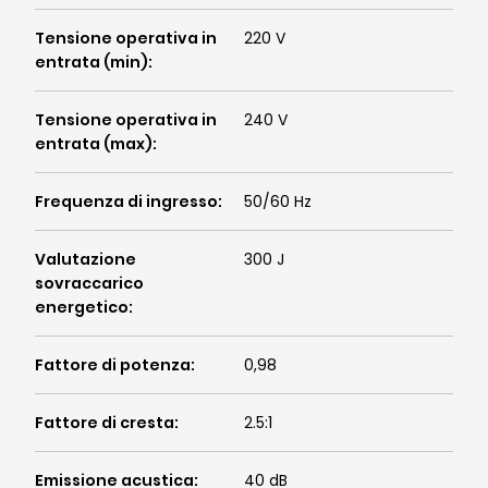
Tensione operativa in
220 V
entrata (min)
:
Tensione operativa in
240 V
entrata (max)
:
Frequenza di ingresso
:
50/60 Hz
Valutazione
300 J
sovraccarico
energetico
:
Fattore di potenza
:
0,98
Fattore di cresta
:
2.5:1
Emissione acustica
:
40 dB