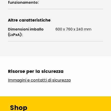
funzionamento
:
Altre caratteristiche
Dimensioni imballo
600 x 760 x 240 mm
(LxPxA)
:
Risorse per la sicurezza
Immagini e contatti di sicurezza
Shop