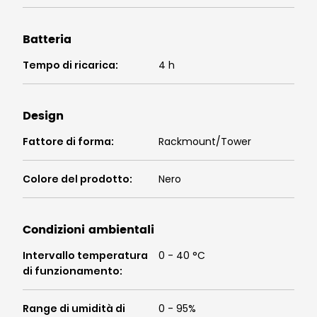
Batteria
Tempo di ricarica
:
4 h
Design
Fattore di forma
:
Rackmount/Tower
Colore del prodotto
:
Nero
Condizioni ambientali
Intervallo temperatura
0 - 40 °C
di funzionamento
:
Range di umidità di
0 - 95%