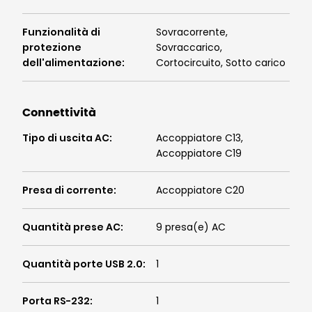
Funzionalità di
Sovracorrente,
protezione
Sovraccarico,
dell'alimentazione
:
Cortocircuito, Sotto carico
Connettività
Tipo di uscita AC
:
Accoppiatore C13,
Accoppiatore C19
Presa di corrente
:
Accoppiatore C20
Quantità prese AC
:
9 presa(e) AC
Quantità porte USB 2.0
:
1
Porta RS-232
:
1