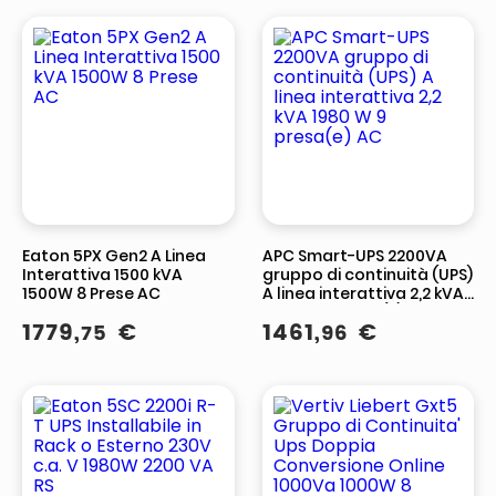
Eaton 5PX Gen2 A Linea
APC Smart-UPS 2200VA
Interattiva 1500 kVA
gruppo di continuità (UPS)
1500W 8 Prese AC
A linea interattiva 2,2 kVA
1980 W 9 presa(e) AC
1779
,
€
1461
,
€
75
96