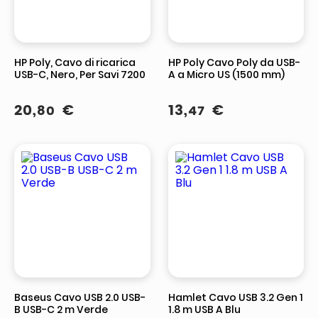
HP Poly, Cavo di ricarica
HP Poly Cavo Poly da USB-
USB-C, Nero, Per Savi 7200
A a Micro US (1500 mm)
20
,
€
13
,
€
80
47
Baseus Cavo USB 2.0 USB-
Hamlet Cavo USB 3.2 Gen 1
B USB-C 2 m Verde
1.8 m USB A Blu