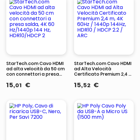
StarTech.com Cavo HDMI
StarTech.com Cavo HDMI
ad alta velocità da 50 cm
ad Alta Velocità
con connettori a presa
Certificato Premium 2,4 m,
salda, 4K 60 Hz/1440p 144
4K 60Hz / 1440p 144Hz,
15
,
€
15
,
€
01
52
Hz, HDR10/HDCP 2
HDR10 / HDCP 2.2 / ARC