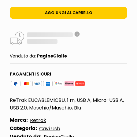
AGGIUNGI AL CARRELLO
PagineGialle
Venduto da:
PAGAMENTI SICURI
ReTrak EUCABLEMICBU, 1 m, USB A, Micro-USB A,
USB 2.0, Maschio/Maschio, Blu
Marca:
Retrak
Categoria:
Cavi Usb
Venduto da:
PagineGialle