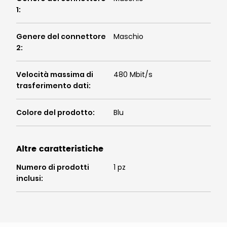
1
:
Genere del connettore
Maschio
2
:
Velocità massima di
480 Mbit/s
trasferimento dati
:
Colore del prodotto
:
Blu
Altre caratteristiche
Numero di prodotti
1 pz
inclusi
: