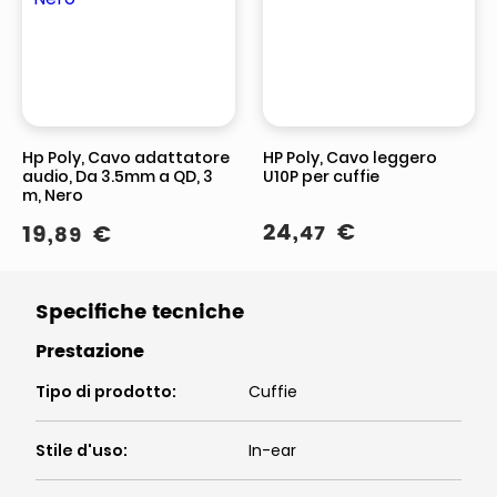
Hp Poly, Cavo adattatore
HP Poly, Cavo leggero
audio, Da 3.5mm a QD, 3
U10P per cuffie
m, Nero
24
,
€
19
,
€
47
89
Specifiche tecniche
Prestazione
Tipo di prodotto
:
Cuffie
Stile d'uso
:
In-ear