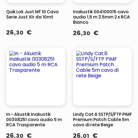
Quik Lok Just Mf 10 Cavo
Inakustik 004100015 cavo
Serie Just Xlr da 10mt
audio 1,5 m 3.5mm 2 x RCA
Bianco
26
,
€
30
26
,
€
30
In - Akustik Inakustik
Lindy Cat.6 SSTP/S/FTP PIMF
00308251 cavo audio 5 m
Premium Patch Cable 5m
RCA Trasparente
cavo di rete Beige
26
,
€
26
,
€
30
01