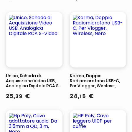
Unico, Scheda di
Karma, Doppio
Acquisizione Video USB,
Radiomicrofono USB-C,
Analogica Digitale RCA S-
Per Vlogger, Wireless,
Video
Nero
25
,
€
24
,
€
39
15