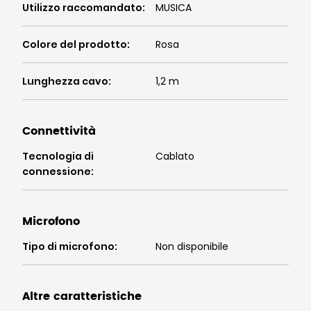
Utilizzo raccomandato
:
MUSICA
Colore del prodotto
:
Rosa
Lunghezza cavo
:
1,2 m
Connettività
Tecnologia di
Cablato
connessione
:
Microfono
Tipo di microfono
:
Non disponibile
Altre caratteristiche