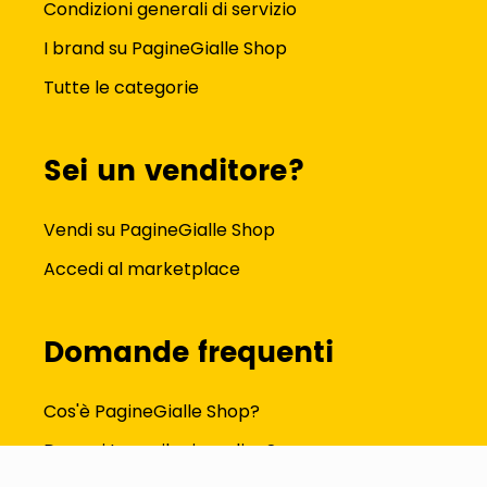
Condizioni generali di servizio
I brand su PagineGialle Shop
Tutte le categorie
Sei un venditore?
Vendi su PagineGialle Shop
Accedi al marketplace
Domande frequenti
Cos'è PagineGialle Shop?
Dove si trova il mio ordine?