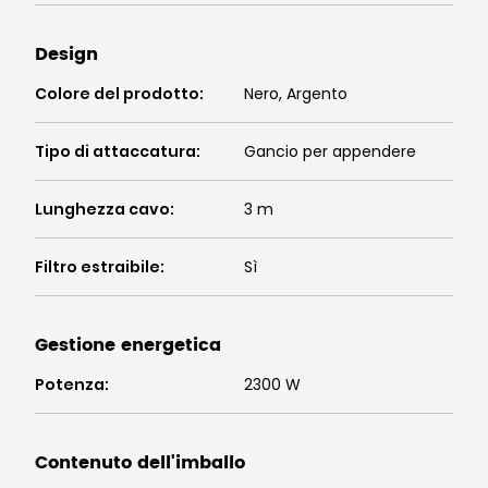
Design
Colore del prodotto
:
Nero, Argento
Tipo di attaccatura
:
Gancio per appendere
Lunghezza cavo
:
3 m
Filtro estraibile
:
Sì
Gestione energetica
Potenza
:
2300 W
Contenuto dell'imballo