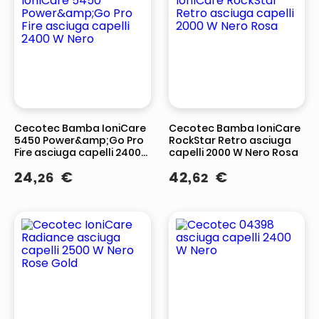
Cecotec Bamba IoniCare
Cecotec Bamba IoniCare
5450 Power&amp;Go Pro
RockStar Retro asciuga
Fire asciuga capelli 2400
capelli 2000 W Nero Rosa
W Nero
24
,
€
42
,
€
26
62