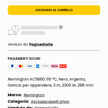
AGGIUNGI AL CARRELLO
PagineGialle
Venduto da:
PAGAMENTI SICURI
Remington AC5860, 65 °C, Nero, Argento,
Gancio per appendere, 3 m, 2300 W, 288 mm
Marca:
Remington
Categoria:
Asciugacapelli phon