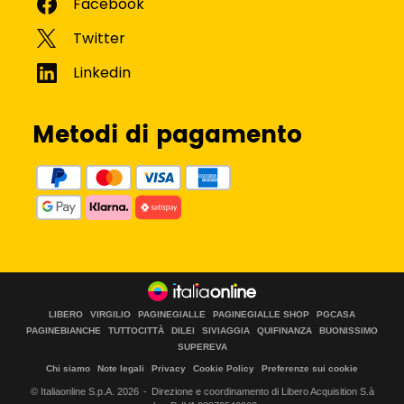
Metodi di pagamento
LIBERO
VIRGILIO
PAGINEGIALLE
PAGINEGIALLE SHOP
PGCASA
PAGINEBIANCHE
TUTTOCITTÀ
DILEI
SIVIAGGIA
QUIFINANZA
BUONISSIMO
SUPEREVA
Chi siamo
Note legali
Privacy
Cookie Policy
Preferenze sui cookie
© Italiaonline S.p.A.
2026
Direzione e coordinamento di Libero Acquisition S.à