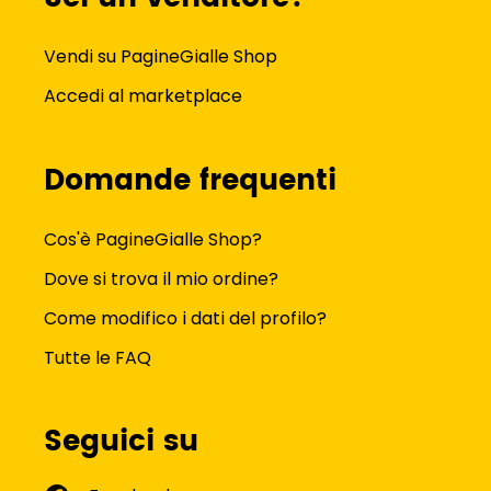
Vendi su PagineGialle Shop
Accedi al marketplace
Domande frequenti
Cos'è PagineGialle Shop?
Dove si trova il mio ordine?
Come modifico i dati del profilo?
Tutte le FAQ
Seguici su