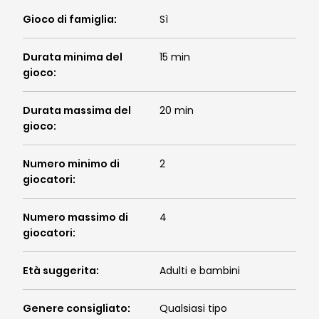
Gioco di famiglia
:
Sì
Durata minima del
15 min
gioco
:
Durata massima del
20 min
gioco
:
Numero minimo di
2
giocatori
:
Numero massimo di
4
giocatori
:
Età suggerita
:
Adulti e bambini
Genere consigliato
:
Qualsiasi tipo