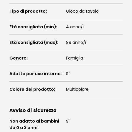
Tipo di prodotto
:
Gioco da tavolo
Età consigliata (min)
:
4 anno/i
Età consigliata (max)
:
99 anno/i
Genere
:
Famiglia
Adatto per uso interno
:
Sì
Colore del prodotto
:
Multicolore
Avviso di sicurezza
Non adatto ai bambini
Sì
da 0 a 3 anni
: