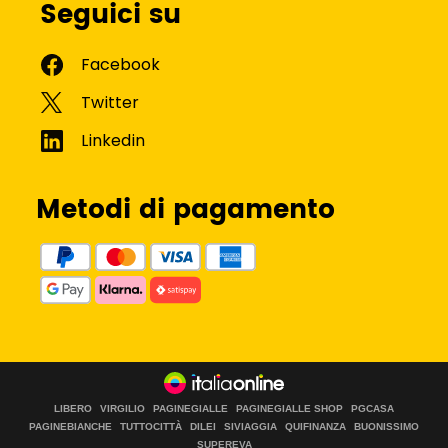
Seguici su
Metodi di pagamento
LIBERO
VIRGILIO
PAGINEGIALLE
PAGINEGIALLE SHOP
PGCASA
PAGINEBIANCHE
TUTTOCITTÀ
DILEI
SIVIAGGIA
QUIFINANZA
BUONISSIMO
SUPEREVA