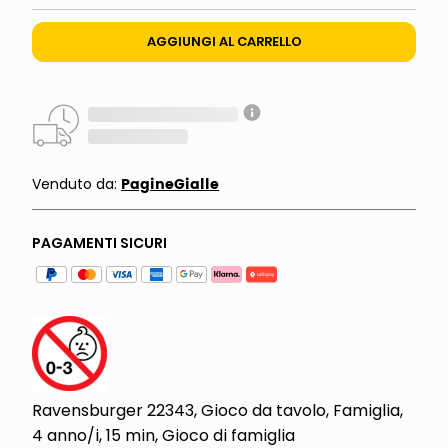
AGGIUNGI AL CARRELLO
PagineGialle
Venduto da:
PAGAMENTI SICURI
Ravensburger 22343, Gioco da tavolo, Famiglia,
4 anno/i, 15 min, Gioco di famiglia