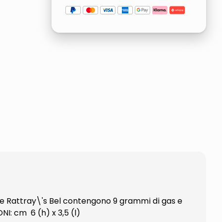
rie Rattray\'s Bel contengono 9 grammi di gas e
I: cm 6 (h) x 3,5 (l)