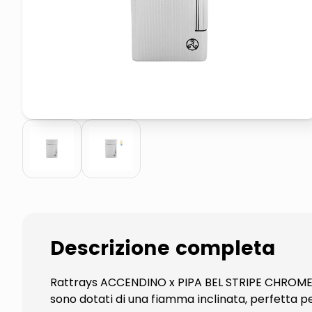
pattumiera raccolta differenzia
crema funghi porcini tartufo
Descrizione completa
Rattrays ACCENDINO x PIPA BEL STRIPE CHROMEBel 
sono dotati di una fiamma inclinata, perfetta p