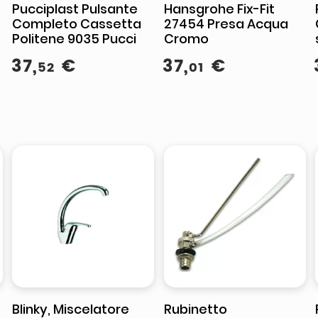
Pucciplast Pulsante
Hansgrohe Fix-Fit
Completo Cassetta
27454 Presa Acqua
Politene 9035 Pucci
Cromo
37
,
€
37
,
€
52
01
Blinky, Miscelatore
Rubinetto