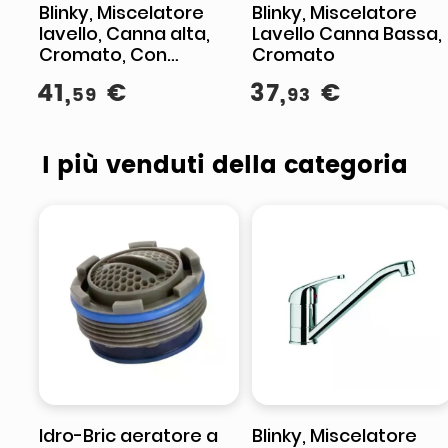
Blinky, Miscelatore
Blinky, Miscelatore
lavello, Canna alta,
Lavello Canna Bassa,
Cromato, Con
Cromato
aeratore
41
,
€
37
,
€
59
93
I più venduti della categoria
Idro-Bric aeratore a
Blinky, Miscelatore