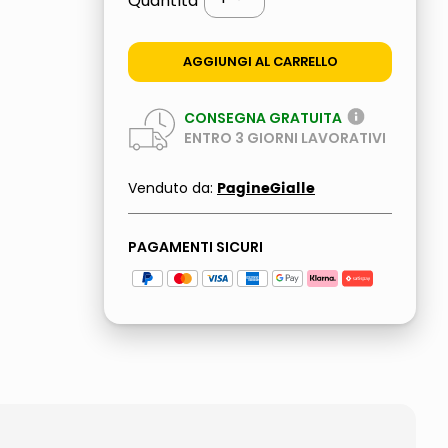
Quantità
AGGIUNGI AL CARRELLO
CONSEGNA GRATUITA
ENTRO
3
GIORNI LAVORATIVI
PagineGialle
Venduto da:
PAGAMENTI SICURI