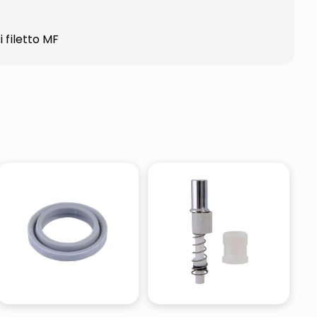
 filetto MF