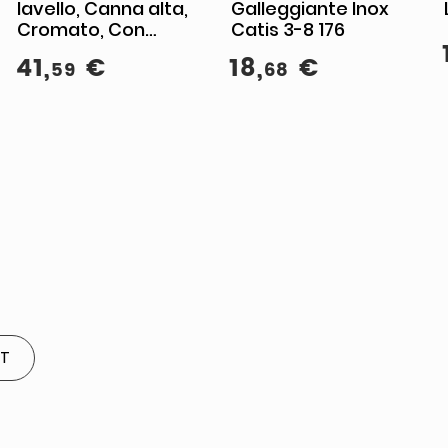
lavello, Canna alta,
Galleggiante Inox
Cromato, Con
Catis 3-8 176
aeratore
41
,
€
18
,
€
59
68
ET