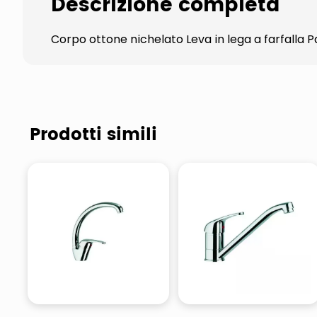
Descrizione completa
Corpo ottone nichelato Leva in lega a farfalla P
Prodotti simili