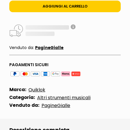
AGGIUNGI AL CARRELLO
PagineGialle
Venduto da:
PAGAMENTI SICURI
Marca:
Quiklok
Categoria:
Altri strumenti musicali
Venduto da:
PagineGialle