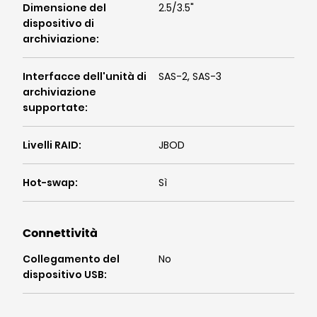
Dimensione del
2.5/3.5"
dispositivo di
archiviazione
:
Interfacce dell'unità di
SAS-2, SAS-3
archiviazione
supportate
:
Livelli RAID
:
JBOD
Hot-swap
:
Sì
Connettività
Collegamento del
No
dispositivo USB
: