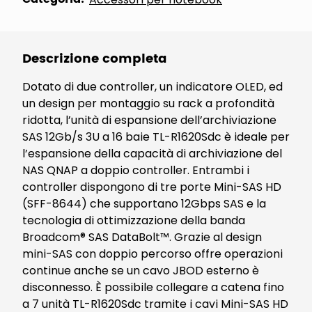
Descrizione completa
Dotato di due controller, un indicatore OLED, ed
un design per montaggio su rack a profondità
ridotta, l’unità di espansione dell’archiviazione
SAS 12Gb/s 3U a 16 baie TL-R1620Sdc è ideale per
l’espansione della capacità di archiviazione del
NAS QNAP a doppio controller. Entrambi i
controller dispongono di tre porte Mini-SAS HD
(SFF-8644) che supportano 12Gbps SAS e la
tecnologia di ottimizzazione della banda
Broadcom® SAS DataBolt™. Grazie al design
mini-SAS con doppio percorso offre operazioni
continue anche se un cavo JBOD esterno è
disconnesso. È possibile collegare a catena fino
a 7 unità TL-R1620Sdc tramite i cavi Mini-SAS HD