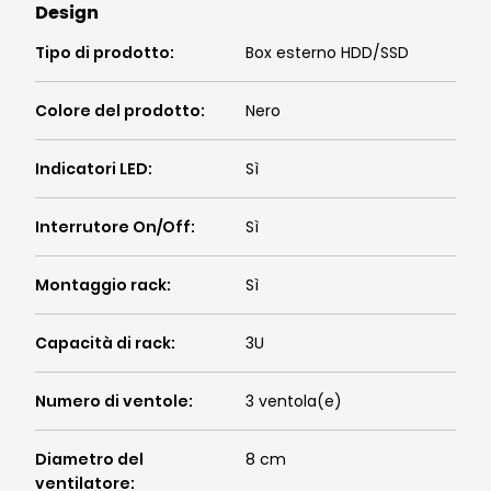
Design
Tipo di prodotto
:
Box esterno HDD/SSD
Colore del prodotto
:
Nero
Indicatori LED
:
Sì
Interrutore On/Off
:
Sì
Montaggio rack
:
Sì
Capacità di rack
:
3U
Numero di ventole
:
3 ventola(e)
Diametro del
8 cm
ventilatore
: