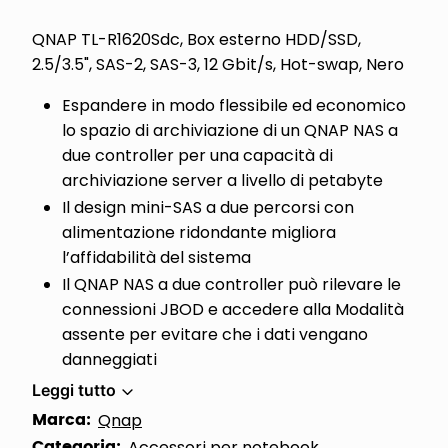
QNAP TL-R1620Sdc, Box esterno HDD/SSD,
2.5/3.5", SAS-2, SAS-3, 12 Gbit/s, Hot-swap, Nero
Espandere in modo flessibile ed economico
lo spazio di archiviazione di un QNAP NAS a
due controller per una capacità di
archiviazione server a livello di petabyte
Il design mini-SAS a due percorsi con
alimentazione ridondante migliora
l’affidabilità del sistema
Il QNAP NAS a due controller può rilevare le
connessioni JBOD e accedere alla Modalità
assente per evitare che i dati vengano
danneggiati
Leggi tutto
Marca:
Qnap
Categoria:
Accessori per notebook