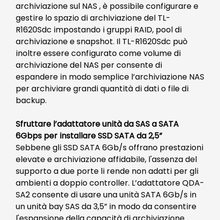
archiviazione sul NAS , è possibile configurare e
gestire lo spazio di archiviazione del TL-
R1620Sdc impostando i gruppi RAID, pool di
archiviazione e snapshot. Il TL-R1620Sdc può
inoltre essere configurato come volume di
archiviazione del NAS per consente di
espandere in modo semplice l’archiviazione NAS
per archiviare grandi quantità di dati o file di
backup.
Sfruttare l’adattatore unità da SAS a SATA
6Gbps per installare SSD SATA da 2,5”
Sebbene gli SSD SATA 6Gb/s offrano prestazioni
elevate e archiviazione affidabile, l'assenza del
supporto a due porte li rende non adatti per gli
ambienti a doppio controller. L’adattatore QDA-
SA2 consente di usare una unità SATA 6Gb/s in
un unità bay SAS da 3,5” in modo da consentire
l'espansione della capacità di archiviazione