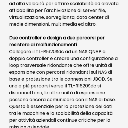
ad alta velocità per offrire scalabilità ed elevata
affidabilità per l'archiviazione di server file,
virtualizzazione, sorveglianza, data center di
medie dimensioni, multimedia ed altro.
Due controller e design a due percorsi per
resistere ai malfunzionamenti
Collegare il TL-R1620Sdc ad un NAS QNAP a
doppio controller e creare una configurazione a
loop trasversale ridondante che offre unità di
espansione con percorsi ridondanti sul NAS di
base e protezione tra le connessioni JBOD. Se
uno o più percorsi verso il TL-R1620Sdc si
disconnettono, le altre unità di espansione
possono ancora comunicare con il NAS di base.
Questo è essenziale per la protezione dei dati
tra le macchine e la scalabilità della capacità
per attività aziendali continue critiche per la
mission aziendale.