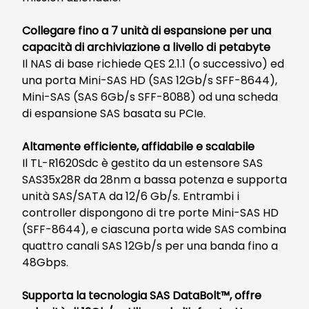
Collegare fino a 7 unità di espansione per una
capacità di archiviazione a livello di petabyte
Il NAS di base richiede QES 2.1.1 (o successivo) ed
una porta Mini-SAS HD (SAS 12Gb/s SFF-8644),
Mini-SAS (SAS 6Gb/s SFF-8088) od una scheda
di espansione SAS basata su PCIe.
Altamente efficiente, affidabile e scalabile
Il TL-R1620Sdc è gestito da un estensore SAS
SAS35x28R da 28nm a bassa potenza e supporta
unità SAS/SATA da 12/6 Gb/s. Entrambi i
controller dispongono di tre porte Mini-SAS HD
(SFF-8644), e ciascuna porta wide SAS combina
quattro canali SAS 12Gb/s per una banda fino a
48Gbps.
Supporta la tecnologia SAS DataBolt™, offre