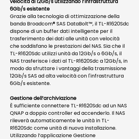
velocità di 12Gb/s utilizzando l’infrastruttura
6Gb/s esistente
Grazie alla tecnologia di ottimizzazione della
banda Broadcom® SAS DataBolt™, il TL-R1620Sdc
dispone di un buffer dati intelligente per il
trasferimento dei dati alle unità con velocità
che soddisfano le prestazioni del NAS. Sia che il
TL-R1620Sdc utilizzi unità da 12Gb/s o 6Gb/s, il
NAS trasferisce i dati al TL-R1620Sdc a 12Gb/s, in
modo da sfruttare i vantaggi della trasmissione
12Gb/s SAS ad alta velocità con l'infrastruttura
6Gb/s esistente.
Gestione dell’archiviazione
È sufficiente connettere TL-R1620Sdc ad un NAS
QNAP a doppio controller ed accenderlo. Il NAS
rileverà automaticamente le unità in TL-
R1620Sdc come unità di nuova installazione.
Utilizzando l’applicazione Gestione