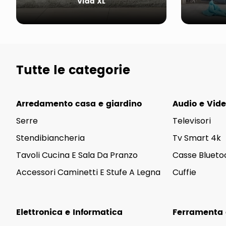
Vida XL
Tutte le categorie
Arredamento casa e giardino
Audio e Vid
Serre
Televisori
Stendibiancheria
Tv Smart 4k
Tavoli Cucina E Sala Da Pranzo
Casse Blueto
Accessori Caminetti E Stufe A Legna
Cuffie
Elettronica e Informatica
Ferramenta e