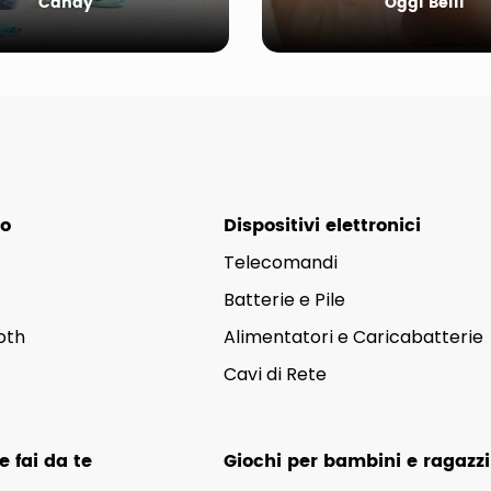
Candy
Oggi Belli
eo
Dispositivi elettronici
Telecomandi
Batterie e Pile
oth
Alimentatori e Caricabatterie
Cavi di Rete
 fai da te
Giochi per bambini e ragazzi