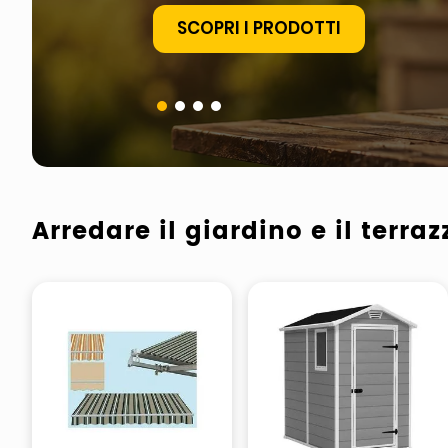
SCOPRI I PRODOTTI
pattumiera raccolta differenzia
asciuga capelli spazzola
Arredare il giardino e il terraz