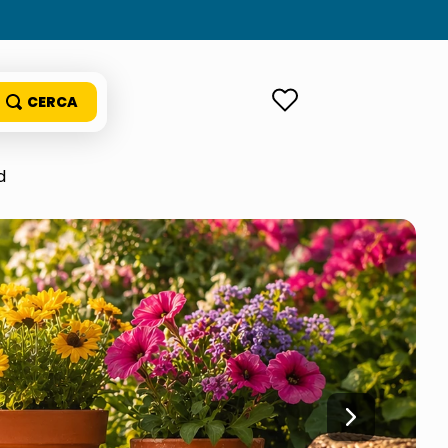
ACCEDI
d