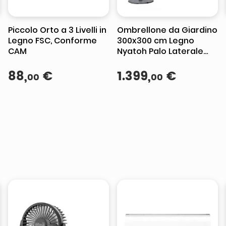
Piccolo Orto a 3 Livelli in
Ombrellone da Giardino
Legno FSC, Conforme
300x300 cm Legno
CAM
Nyatoh Palo Laterale
Ecrù
88
,
€
1
.
399
,
€
00
00