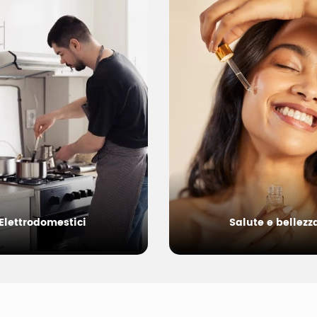
Elettrodomestici
Salute e bellezz