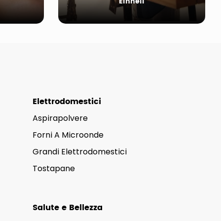
Einhell
Elettrodomestici
Aspirapolvere
Forni A Microonde
Grandi Elettrodomestici
Tostapane
Salute e Bellezza