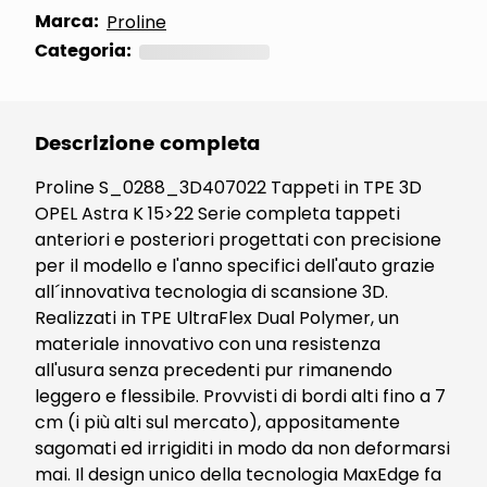
Marca:
Proline
Categoria:
Altri articoli per auto
Descrizione completa
Proline S_0288_3D407022 Tappeti in TPE 3D
OPEL Astra K 15>22 Serie completa tappeti
anteriori e posteriori progettati con precisione
per il modello e l'anno specifici dell'auto grazie
all´innovativa tecnologia di scansione 3D.
Realizzati in TPE UltraFlex Dual Polymer, un
materiale innovativo con una resistenza
all'usura senza precedenti pur rimanendo
leggero e flessibile. Provvisti di bordi alti fino a 7
cm (i più alti sul mercato), appositamente
sagomati ed irrigiditi in modo da non deformarsi
mai. Il design unico della tecnologia MaxEdge fa