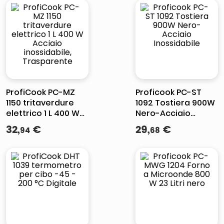
ProfiCook PC-MZ
Proficook PC-ST
1150 tritaverdure
1092 Tostiera 900W
elettrico 1 L 400 W
Nero-Acciaio
Acciaio
Inossidabile
32
,
€
29
,
€
94
68
inossidabile,
Trasparente