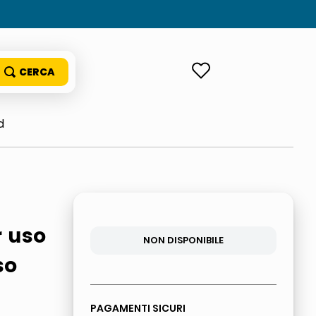
ACCEDI
d
r uso
NON DISPONIBILE
so
PAGAMENTI SICURI