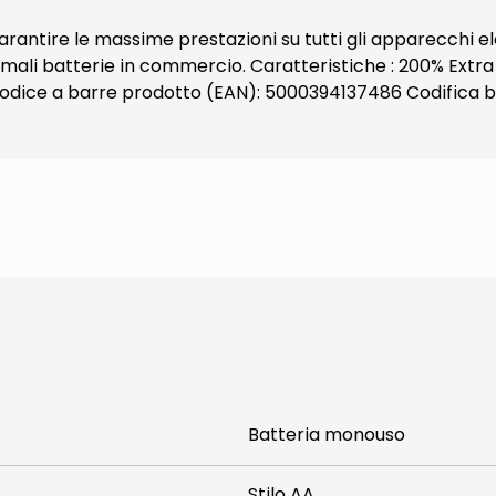
rantire le massime prestazioni su tutti gli apparecchi ele
mali batterie in commercio. Caratteristiche : 200% Extra 
 Codice a barre prodotto (EAN): 5000394137486 Codifica
Batteria monouso
Stilo AA