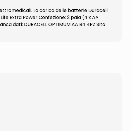
ttromedicali. La carica delle batterie Duracell
Life Extra Power Confezione: 2 paia (4 x AA
 banca dati: DURACELL OPTIMUM AA B4 4PZ Sito