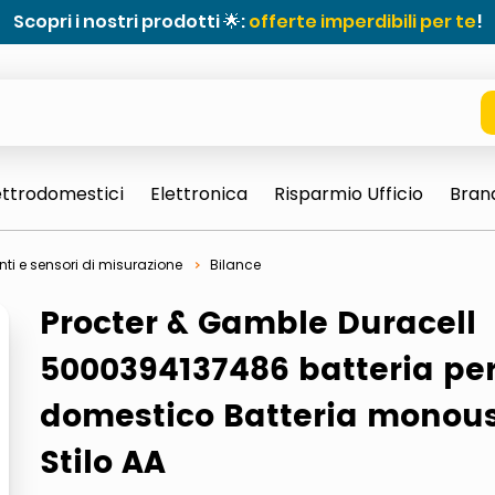
Scopri i nostri prodotti 🌟:
offerte imperdibili per te
!
ettrodomestici
Elettronica
Risparmio Ufficio
Bran
ti e sensori di misurazione
Bilance
Procter & Gamble Duracell
5000394137486 batteria pe
domestico Batteria monou
e 0703 thin rotondo sun
Stilo AA