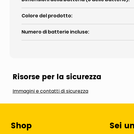
Colore del prodotto
:
Numero di batterie incluse
:
Risorse per la sicurezza
Immagini e contatti di sicurezza
Shop
Sei u