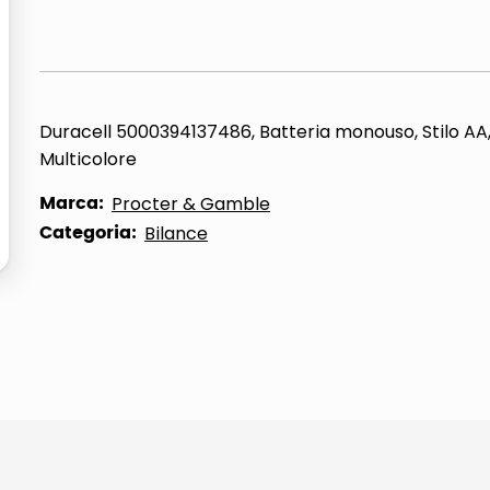
ta
Duracell 5000394137486, Batteria monouso, Stilo AA,
Multicolore
Marca:
Procter & Gamble
Categoria:
Bilance