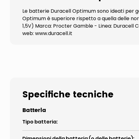
Le batterie Duracell Optimum sono ideati per ga
Optimum è superiore rispetto a quella delle nor
1,5V) Marca: Procter Gamble - Linea: Duracell
web: www.duracell.it
Specifiche tecniche
Batteria
Tipo batteria
:
Dimensioni della batteria (o delle batterie)
: