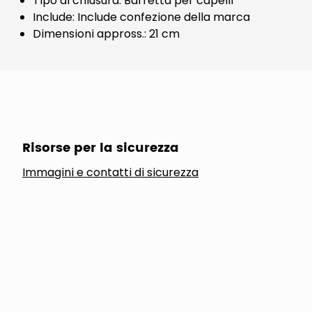
Tipo di chiusura: Barretta per capelli
Include: Include confezione della marca
Dimensioni appross.: 21 cm
Risorse per la sicurezza
Immagini e contatti di sicurezza