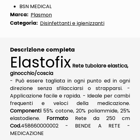
BSN MEDICAL
Marca:
Plasmon
Categoria:
Disinfettanti e igienizzanti
Descrizione completa
Elastofix
Rete tubolare elastica,
ginocchio/coscia
- Può essere tagliata in ogni punto ed in ogni
direzione senza sfilacciarsi o strapparsi. -
Applicazione facile e rapida. - Ideale per cambi
frequenti e veloci della medicazione.
Componenti
55% cotone, 20% poliammide, 25%
elastodiene.
Formato
Rete da 250 cm
Cod.
458660000002 - BENDE A RETE -
MEDICAZIONE