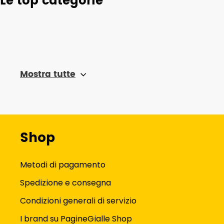
Le top categorie
Mostra tutte
Shop
Metodi di pagamento
Spedizione e consegna
Condizioni generali di servizio
I brand su PagineGialle Shop