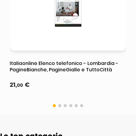
Italiaonline Elenco telefonico - Lombardia -
PagineBianche, PagineGialle e TuttoCittà
21
,
€
00