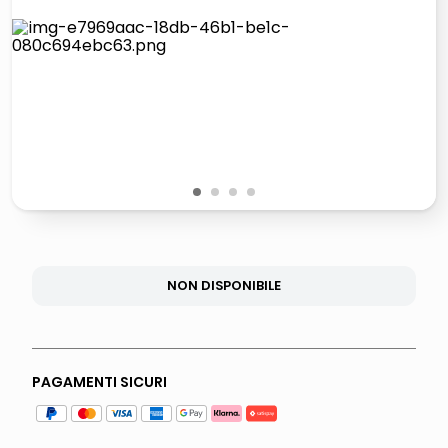
lucidatrice pavimenti
italia independent occhiali sole 0703 thin rotondo sun
pattumiera raccolta differenziata
elenco telefonico
1
2
3
4
NON DISPONIBILE
PAGAMENTI SICURI