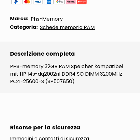
Marca:
Phs-Memory
Categoria:
Schede memoria RAM
Descrizione completa
PHS-memory 32GB RAM Speicher kompatibel
mit HP 14s-dq2002nl DDR4 SO DIMM 3200MHz
PC4-25600-S (SP507850)
Risorse per la sicurezza
Immagini e contatti di sicurezza