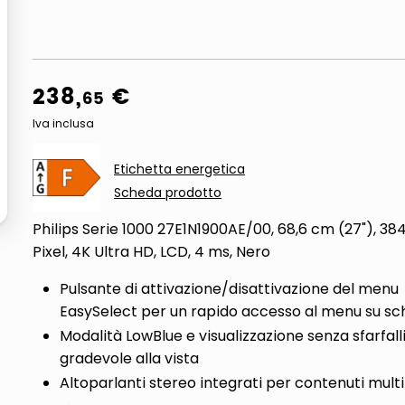
ta
238
,
€
65
Iva inclusa
Etichetta energetica
Scheda prodotto
Philips Serie 1000 27E1N1900AE/00, 68,6 cm (27"), 384
Pixel, 4K Ultra HD, LCD, 4 ms, Nero
Pulsante di attivazione/disattivazione del menu
EasySelect per un rapido accesso al menu su s
Modalità LowBlue e visualizzazione senza sfarfall
gradevole alla vista
Altoparlanti stereo integrati per contenuti mult