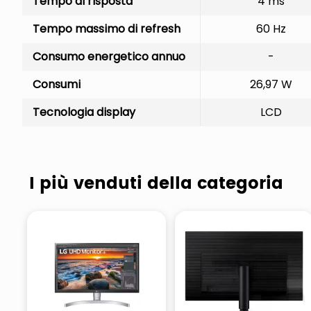
Tempo di risposta
4 ms
Tempo massimo di refresh
60 Hz
Consumo energetico annuo
-
Consumi
26,97 W
Tecnologia display
LCD
I più venduti della categoria