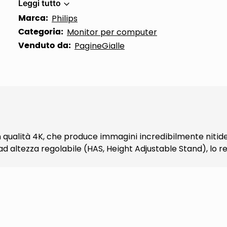
Leggi tutto
Marca:
Philips
Categoria:
Monitor per computer
Venduto da:
PagineGialle
n qualità 4K, che produce immagini incredibilmente nitide. 
ad altezza regolabile (HAS, Height Adjustable Stand), lo re