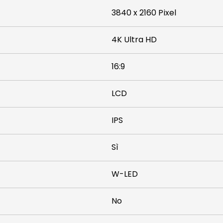
3840 x 2160 Pixel
4K Ultra HD
16:9
LCD
IPS
Sì
W-LED
No