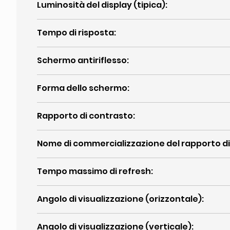
Luminosità del display (tipica)
:
Tempo di risposta
:
Schermo antiriflesso
:
Forma dello schermo
:
Rapporto di contrasto
:
Nome di commercializzazione del rapporto d
Tempo massimo di refresh
:
Angolo di visualizzazione (orizzontale)
:
Angolo di visualizzazione (verticale)
: