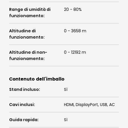
Range di umidità di
20 - 80%
funzionamento
:
Altitudine di
0 - 3658 m
funzionamento
:
Altitudine di non-
0 - 12192 m
funzionamento
:
Contenuto dell'imballo
Stand incluso
:
Sì
Cavi inclusi
:
HDMI, DisplayPort, USB, AC
Guida rapida
:
Sì