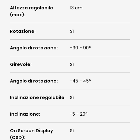
Altezza regolabile
13 cm
(max)
:
Rotazione
:
Sì
Angolo di rotazione
:
-90 - 90°
Girevole
:
Sì
Angolo di rotazione
:
-45 - 45°
Inclinazione regolabile
:
Sì
Inclinazione
:
-5 - 20°
On Screen Display
Sì
(OSD)
: