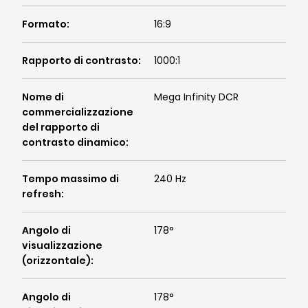
Formato
:
16:9
Rapporto di contrasto
:
1000:1
Nome di
Mega Infinity DCR
commercializzazione
del rapporto di
contrasto dinamico
:
Tempo massimo di
240 Hz
refresh
:
Angolo di
178°
visualizzazione
(orizzontale)
:
Angolo di
178°