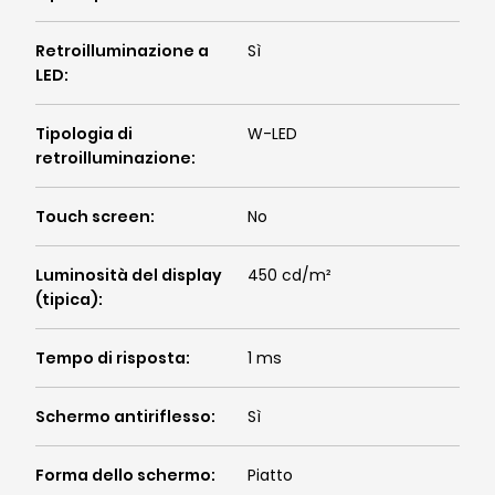
Retroilluminazione a
Sì
LED
:
Tipologia di
W-LED
retroilluminazione
:
Touch screen
:
No
Luminosità del display
450 cd/m²
(tipica)
:
Tempo di risposta
:
1 ms
Schermo antiriflesso
:
Sì
Forma dello schermo
:
Piatto