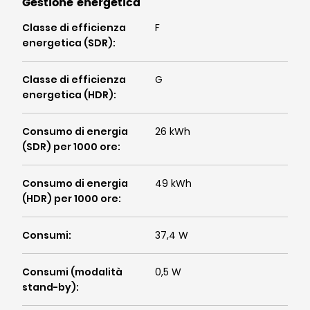
Gestione energetica
Classe di efficienza
F
energetica (SDR)
:
Classe di efficienza
G
energetica (HDR)
:
Consumo di energia
26 kWh
(SDR) per 1000 ore
:
Consumo di energia
49 kWh
(HDR) per 1000 ore
:
Consumi
:
37,4 W
Consumi (modalità
0,5 W
stand-by)
: