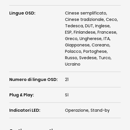
Lingue OSD
:
Cinese semplificato,
Cinese tradizionale, Ceco,
Tedesca, DUT, Inglese,
ESP, Finlandese, Francese,
Greco, Ungherese, ITA,
Giapponese, Coreano,
Polacco, Portoghese,
Russo, Svedese, Turco,
Ucraino
Numero di lingue OSD
:
21
Plug & Play
:
Sì
Indicatori LED
:
Operazione, Stand-by