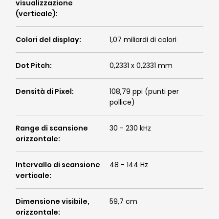
visualizzazione
(verticale)
:
Colori del display
:
1,07 miliardi di colori
Dot Pitch
:
0,2331 x 0,2331 mm
Densità di Pixel
:
108,79 ppi (punti per
pollice)
Range di scansione
30 - 230 kHz
orizzontale
:
Intervallo di scansione
48 - 144 Hz
verticale
:
Dimensione visibile,
59,7 cm
orizzontale
: