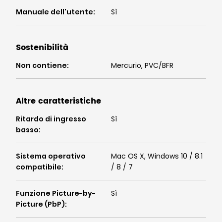
Manuale dell'utente
:
Sì
Sostenibilità
Non contiene
:
Mercurio, PVC/BFR
Altre caratteristiche
Ritardo di ingresso
Sì
basso
:
Sistema operativo
Mac OS X, Windows 10 / 8.1
compatibile
:
/ 8 / 7
Funzione Picture-by-
Sì
Picture (PbP)
: