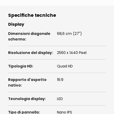
Specifiche tecniche
Display
Dimensioni diagonale
68,6 cm (27")
schermo
:
Risoluzione del display
:
2560 x 1440 Pixel
Tipologia HD
:
Quad HD
Rapporto d'aspetto
16:9
nativo
:
Tecnologia display
:
LED
Tipo di pannello
:
Nano IPS