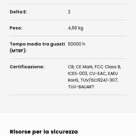
Delta E
:
2
Peso
:
4,56 kg
Tempo medio tra guasti
50000 h
(MTBF)
:
Certificazione
:
CB, CE Mark, FCC Class B,
ICES-003, CU-EAC, EAEU
RoHS, TUV/ISO9241-307,
TUV-BAUART
Risorse per la sicurezza