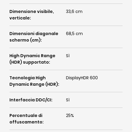
Dimensione visibile,
33,6 cm
verticale
:
Dimensioni diagonale
68,5 cm
schermo (cm)
:
High Dynamic Range
Sì
(HDR) supportato
:
Tecnologia High
DisplayHDR 600
Dynamic Range (HDR)
:
Interfaccia DDC/CI
:
Sì
Percentuale di
25%
offuscamento
: