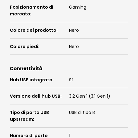
Posizionamento di
Gaming
mercato
:
Colore del prodotto
:
Nero
Colore piedi
:
Nero
Connettività
Hub USB integrato
:
Sì
Versione dell'hub USB
:
3.2 Gen 1 (3.1 Gen 1)
Tipo di porta USB
USB di tipo B
upstream
:
Numero di porte
1