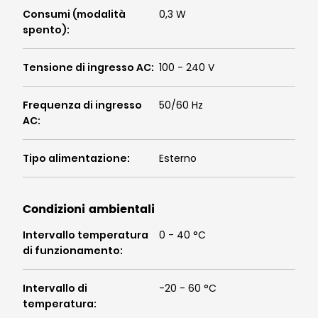
Consumi (modalità
0,3 W
spento)
:
Tensione di ingresso AC
:
100 - 240 V
Frequenza di ingresso
50/60 Hz
AC
:
Tipo alimentazione
:
Esterno
Condizioni ambientali
Intervallo temperatura
0 - 40 °C
di funzionamento
:
Intervallo di
-20 - 60 °C
temperatura
: