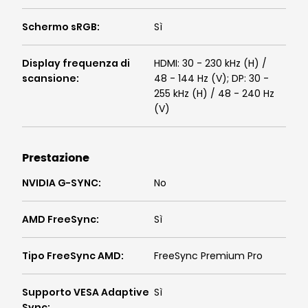
Schermo sRGB
:
Sì
Display frequenza di
HDMI: 30 - 230 kHz (H) /
scansione
:
48 - 144 Hz (V); DP: 30 -
255 kHz (H) / 48 - 240 Hz
(V)
Prestazione
NVIDIA G-SYNC
:
No
AMD FreeSync
:
Sì
Tipo FreeSync AMD
:
FreeSync Premium Pro
Supporto VESA Adaptive
Sì
Sync
: