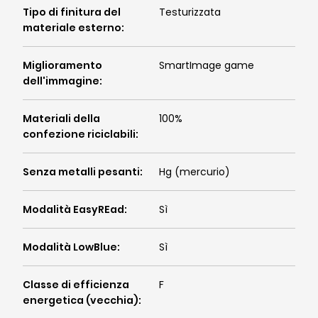
Tipo di finitura del
Testurizzata
materiale esterno
:
Miglioramento
SmartImage game
dell'immagine
:
Materiali della
100%
confezione riciclabili
:
Senza metalli pesanti
:
Hg (mercurio)
Modalità EasyREad
:
Sì
Modalità LowBlue
:
Sì
Classe di efficienza
F
energetica (vecchia)
: