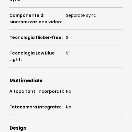
Componente di
Separate sync
sincronizzazione video
:
Tecnologia flicker-free
:
Sì
Tecnologia Low Blue
Sì
Light
:
Multimediale
Altoparlanti incorporati
:
No
Fotocamera integrata
:
No
Design