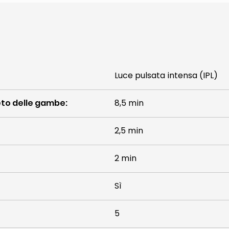
Luce pulsata intensa (IPL)
eto delle gambe
:
8,5 min
2,5 min
2 min
Sì
5