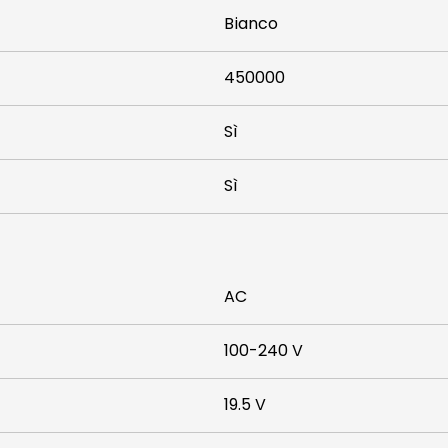
Bianco
450000
Sì
Sì
AC
100-240 V
19.5 V