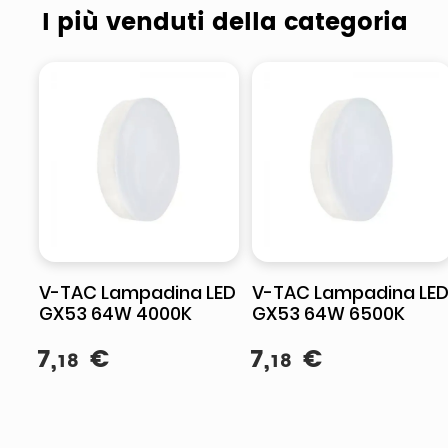
I più venduti della categoria
V-TAC Lampadina LED
V-TAC Lampadina LE
GX53 64W 4000K
GX53 64W 6500K
7
,
€
7
,
€
18
18