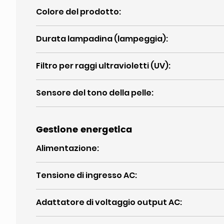
Colore del prodotto
:
Durata lampadina (lampeggia)
:
Filtro per raggi ultravioletti (UV)
:
Sensore del tono della pelle
:
Gestione energetica
Alimentazione
:
Tensione di ingresso AC
:
Adattatore di voltaggio output AC
: