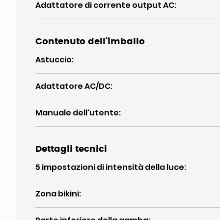
Adattatore di corrente output AC
:
Contenuto dell'imballo
Astuccio
:
Adattatore AC/DC
:
Manuale dell'utente
:
Dettagli tecnici
5 impostazioni di intensità della luce
:
Zona bikini
: