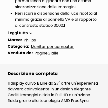
permettendo di giocare con una ottima
sincronizzazione delle immagini
Neri scuri e dispersione della luce ridotta al
minimo grazie al pannello VA e al rapporto
di contrasto statico 3000:1
Leggi tutto
Marca:
Philips
Categoria:
Monitor per computer
Venduto da:
PagineGialle
Descrizione completa
Il display curvo E Line da 27" offre un'esperienza
davvero coinvolgente in un design elegante.
Goditi immagini nitide in Full HD e un'azione
fluida grazie alla tecnologia AMD FreeSync.