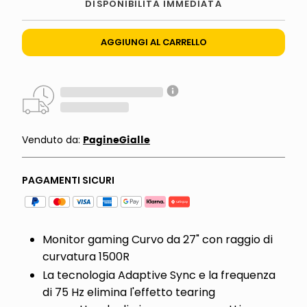
DISPONIBILITÀ IMMEDIATA
AGGIUNGI AL CARRELLO
PagineGialle
Venduto da:
PAGAMENTI SICURI
Monitor gaming Curvo da 27" con raggio di
curvatura 1500R
La tecnologia Adaptive Sync e la frequenza
di 75 Hz elimina l'effetto tearing