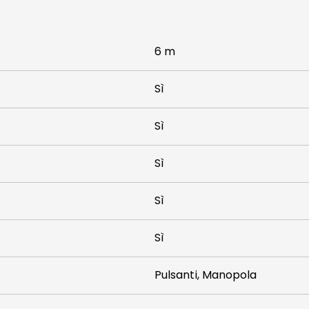
6 m
Sì
Sì
Sì
Sì
Sì
Pulsanti, Manopola