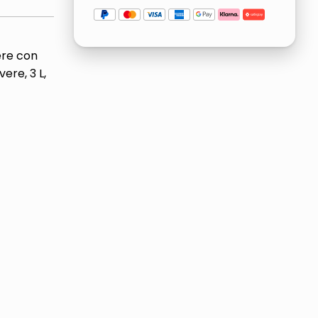
ere con
ere, 3 L,