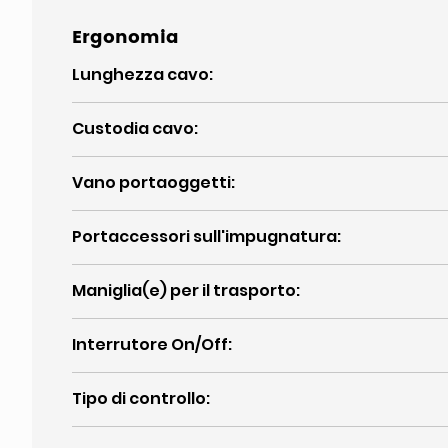
Ergonomia
Lunghezza cavo
:
Custodia cavo
:
Vano portaoggetti
:
Portaccessori sull'impugnatura
:
Maniglia(e) per il trasporto
:
Interrutore On/Off
:
Tipo di controllo
: