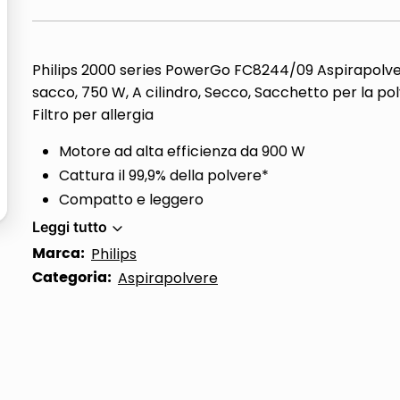
Philips 2000 series PowerGo FC8244/09 Aspirapolv
sacco, 750 W, A cilindro, Secco, Sacchetto per la polv
Filtro per allergia
Motore ad alta efficienza da 900 W
Cattura il 99,9% della polvere*
Compatto e leggero
Leggi tutto
Marca:
Philips
Categoria:
Aspirapolvere