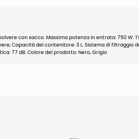
vere con sacco. Massima potenza in entrata: 750 W. Tipo: 
re, Capacità del contenitore: 3 L. Sistema di filtraggio de
ica: 77 dB. Colore del prodotto: Nero, Grigio