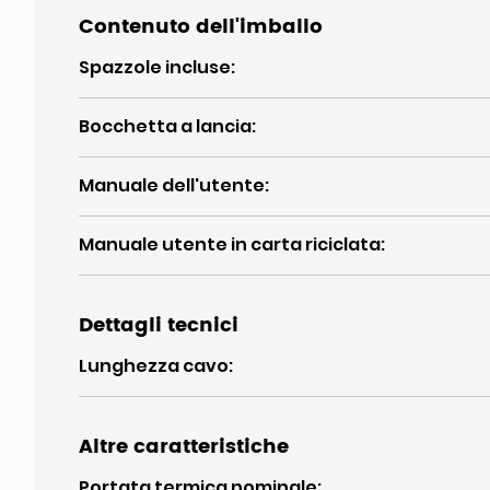
Contenuto dell'imballo
Spazzole incluse
:
Bocchetta a lancia
:
Manuale dell'utente
:
Manuale utente in carta riciclata
:
Dettagli tecnici
Lunghezza cavo
:
Altre caratteristiche
Portata termica nominale
: