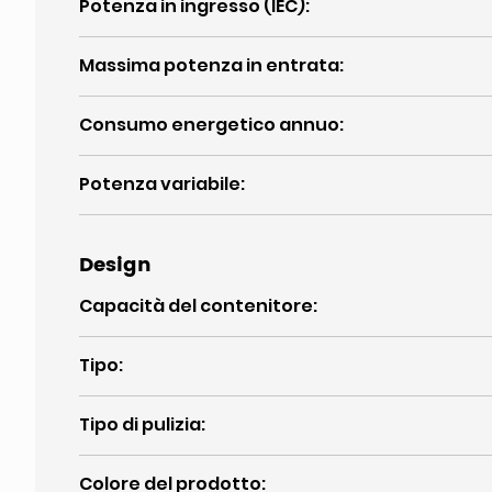
Potenza in ingresso (IEC)
:
Massima potenza in entrata
:
Consumo energetico annuo
:
Potenza variabile
:
Design
Capacità del contenitore
:
Tipo
:
Tipo di pulizia
:
Colore del prodotto
: