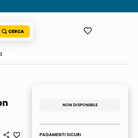
ACCEDI
d
o
on
NON DISPONIBILE
PAGAMENTI SICURI