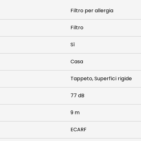
Filtro per allergia
Filtro
Sì
Casa
Tappeto, Superfici rigide
77 dB
9 m
ECARF