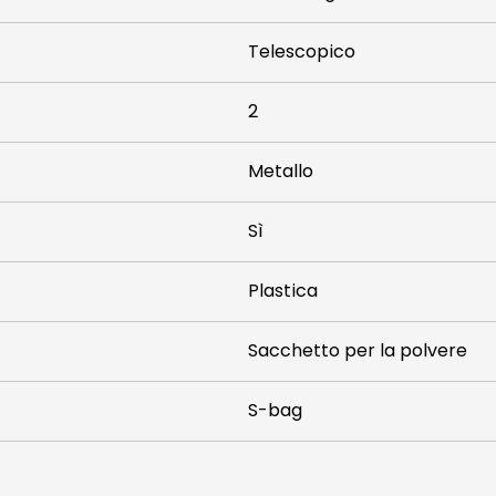
Telescopico
2
Metallo
Sì
Plastica
Sacchetto per la polvere
S-bag