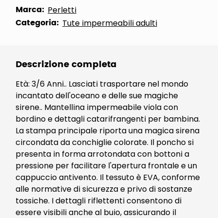
Marca:
Perletti
Categoria:
Tute impermeabili adulti
Descrizione completa
Età: 3/6 Anni.. Lasciati trasportare nel mondo
incantato dell'oceano e delle sue magiche
sirene.. Mantellina impermeabile viola con
bordino e dettagli catarifrangenti per bambina.
La stampa principale riporta una magica sirena
circondata da conchiglie colorate. Il poncho si
presenta in forma arrotondata con bottoni a
pressione per facilitare l'apertura frontale e un
cappuccio antivento. Il tessuto è EVA, conforme
alle normative di sicurezza e privo di sostanze
tossiche. I dettagli riflettenti consentono di
essere visibili anche al buio, assicurando il