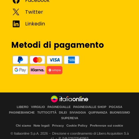
Metodi di pagamento
LIBERO
VIRGILIO
PAGINEGIALLE
PAGINEGIALLE SHOP
PGCASA
PAGINEBIANCHE
TUTTOCITTÀ
DILEI
SIVIAGGIA
QUIFINANZA
BUONISSIMO
SUPEREVA
Chi siamo
Note legali
Privacy
Cookie Policy
Preferenze sui cookie
© Italiaonline S.p.A.
2026
Direzione e coordinamento di Libero Acquisition S.à
r.l.
P. IVA 03970540963