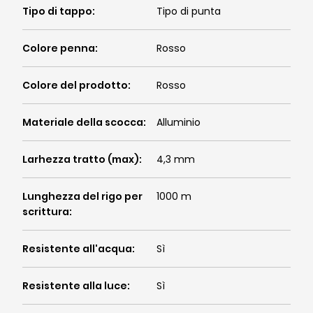
Tipo di tappo
:
Tipo di punta
Colore penna
:
Rosso
Colore del prodotto
:
Rosso
Materiale della scocca
:
Alluminio
Larhezza tratto (max)
:
4,3 mm
Lunghezza del rigo per
1000 m
scrittura
:
Resistente all'acqua
:
Sì
Resistente alla luce
:
Sì