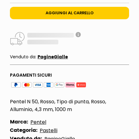
AGGIUNGI AL CARRELLO
PagineGialle
Venduto da:
PAGAMENTI SICURI
Pentel N 50, Rosso, Tipo di punta, Rosso,
Alluminio, 4,3 mm, 1000 m
Marca:
Pentel
Categoria:
Pastelli
Venduto da:
PagineGialle