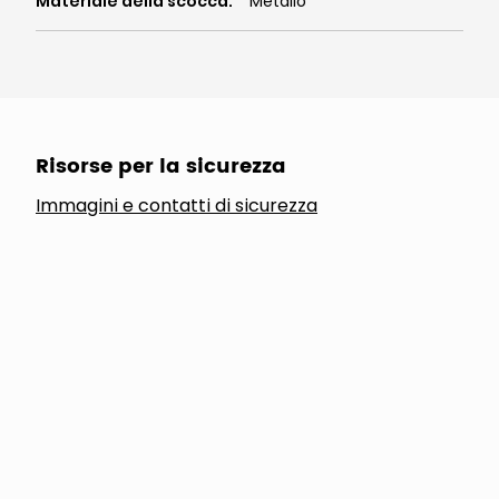
Materiale della scocca
:
Metallo
Risorse per la sicurezza
Immagini e contatti di sicurezza