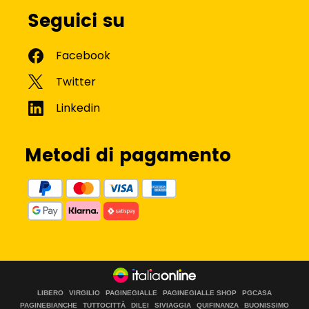
Seguici su
Metodi di pagamento
LIBERO
VIRGILIO
PAGINEGIALLE
PAGINEGIALLE SHOP
PGCASA
PAGINEBIANCHE
TUTTOCITTÀ
DILEI
SIVIAGGIA
QUIFINANZA
BUONISSIMO