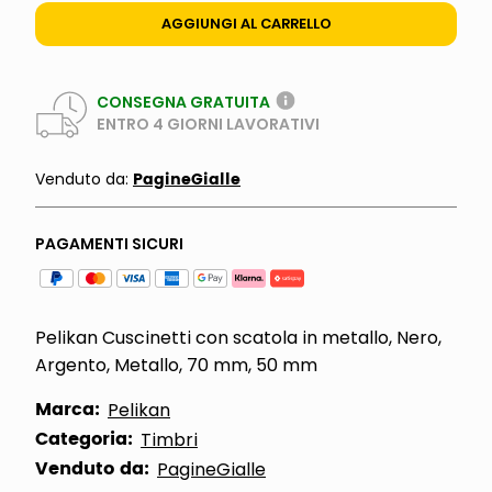
AGGIUNGI AL CARRELLO
CONSEGNA GRATUITA
ENTRO
4
GIORNI LAVORATIVI
PagineGialle
Venduto da:
PAGAMENTI SICURI
Pelikan Cuscinetti con scatola in metallo, Nero,
Argento, Metallo, 70 mm, 50 mm
Marca:
Pelikan
Categoria:
Timbri
Venduto da:
PagineGialle