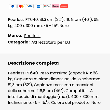
Peerless PT640, 81,3 cm (32"), 116,8 cm (46"), 68
kg, 400 x 300 mm, -5 - 15°, Nero
Marca:
Peerless
Categoria:
Attrezzatura per DJ
Descrizione completa
Peerless PT640. Peso massimo (capacitÃ ): 68
kg, Capienza minima dimensioni dello schermo:
81,3 cm (32"), Capienza massima dimensioni
dello schermo: 116,8 cm (46"), CompatibilitÃ
interfaccia di montaggio (max): 400 x 300 mm.
Inclinazione: -5 - 15Â°. Colore del prodotto: Nero