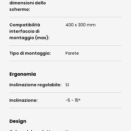
dimensioni dello
schermo
:
Compatibilità
400 x 300 mm
interfaccia di
montaggio (max)
:
Tipo di montaggio
:
Parete
Ergonomia
Inclinazione regolabile
:
Sì
Inclinazione
:
-5 - 15°
Design