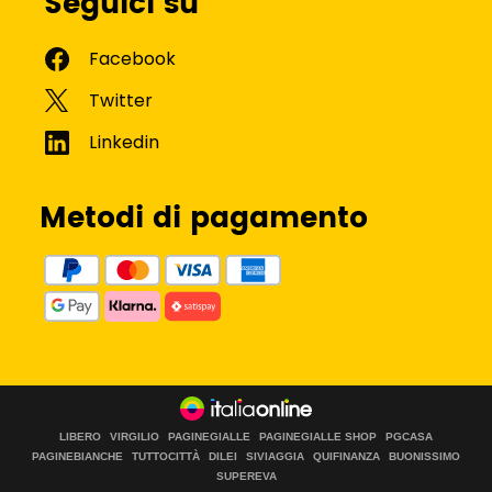
Seguici su
Metodi di pagamento
LIBERO
VIRGILIO
PAGINEGIALLE
PAGINEGIALLE SHOP
PGCASA
PAGINEBIANCHE
TUTTOCITTÀ
DILEI
SIVIAGGIA
QUIFINANZA
BUONISSIMO
SUPEREVA