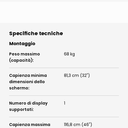
Specifiche tecniche
Montaggio
Peso massimo
68 kg
(capacità)
:
Capienza minima
81,3 cm (32")
dimensioni dello
schermo
:
Numero di display
1
supportati
:
Capienza massima
116,8 cm (46")