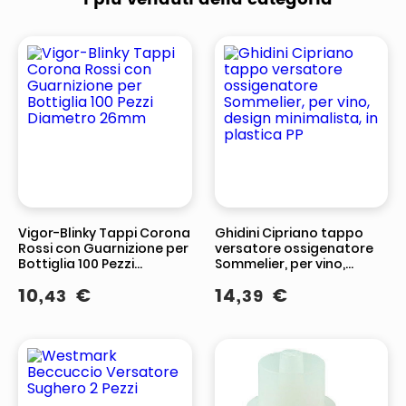
Vigor-Blinky Tappi Corona
Ghidini Cipriano tappo
Rossi con Guarnizione per
versatore ossigenatore
Bottiglia 100 Pezzi
Sommelier, per vino,
Diametro 26mm
design minimalista, in
10
,
€
14
,
€
43
39
plastica PP