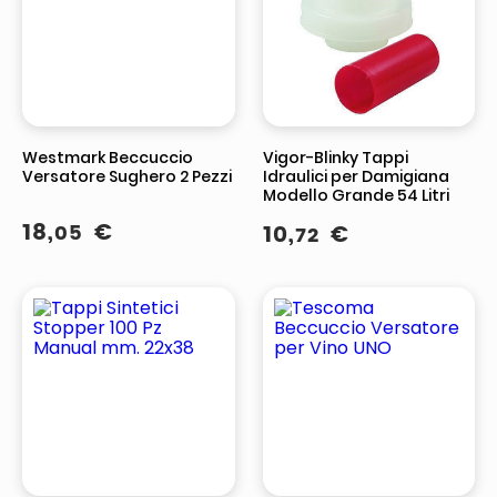
Westmark Beccuccio
Vigor-Blinky Tappi
Versatore Sughero 2 Pezzi
Idraulici per Damigiana
Modello Grande 54 Litri
18
,
€
05
10
,
€
72