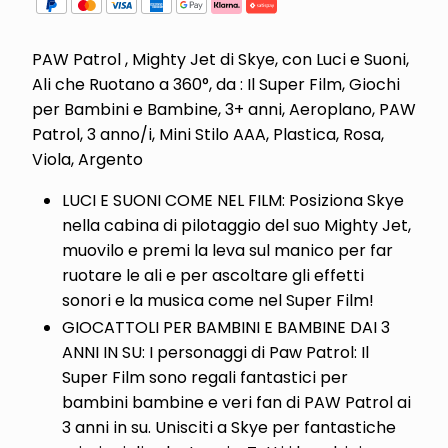
PAW Patrol , Mighty Jet di Skye, con Luci e Suoni,
Ali che Ruotano a 360°, da : Il Super Film, Giochi
per Bambini e Bambine, 3+ anni, Aeroplano, PAW
Patrol, 3 anno/i, Mini Stilo AAA, Plastica, Rosa,
Viola, Argento
LUCI E SUONI COME NEL FILM: Posiziona Skye
nella cabina di pilotaggio del suo Mighty Jet,
muovilo e premi la leva sul manico per far
ruotare le ali e per ascoltare gli effetti
sonori e la musica come nel Super Film!
GIOCATTOLI PER BAMBINI E BAMBINE DAI 3
ANNI IN SU: I personaggi di Paw Patrol: Il
Super Film sono regali fantastici per
bambini bambine e veri fan di PAW Patrol ai
3 anni in su. Unisciti a Skye per fantastiche