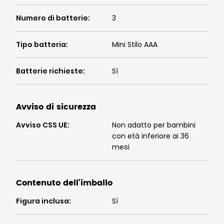
Numero di batterie
:
3
Tipo batteria
:
Mini Stilo AAA
Batterie richieste
:
Sì
Avviso di sicurezza
Avviso CSS UE
:
Non adatto per bambini
con età inferiore ai 36
mesi
Contenuto dell'imballo
Figura inclusa
:
Sì