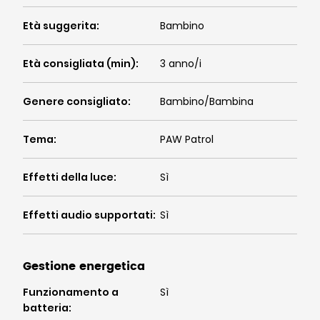
Età suggerita
:
Bambino
Età consigliata (min)
:
3 anno/i
Genere consigliato
:
Bambino/Bambina
Tema
:
PAW Patrol
Effetti della luce
:
Sì
Effetti audio supportati
:
Sì
Gestione energetica
Funzionamento a
Sì
batteria
: