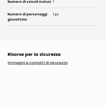
Numero di veicoli inclusi
:
1
Numero di personaggi
1 pz
giocattolo
:
Risorse per la sicurezza
Immagini e contatti di sicurezza