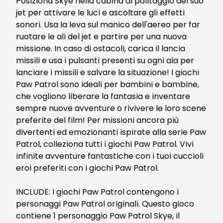
Posiziona Skye nella cabina di politaggio del suo
jet per attivare le luci e ascoltare gli effetti
sonori. Usa la leva sul manico dell'aereo per far
ruotare le ali del jet e partire per una nuova
missione. In caso di ostacoli, carica il lancia
missili e usa i pulsanti presenti su ogni ala per
lanciare i missili e salvare la situazione! I giochi
Paw Patrol sono ideali per bambini e bambine,
che vogliono liberare la fantasia e inventare
sempre nuove avventure o rivivere le loro scene
preferite del film! Per missioni ancora più
divertenti ed emozionanti ispirate alla serie Paw
Patrol, colleziona tutti i giochi Paw Patrol. Vivi
infinite avventure fantastiche con i tuoi cuccioli
eroi preferiti con i giochi Paw Patrol.
INCLUDE: I giochi Paw Patrol contengono i
personaggi Paw Patrol originali. Questo gioco
contiene 1 personaggio Paw Patrol Skye, il