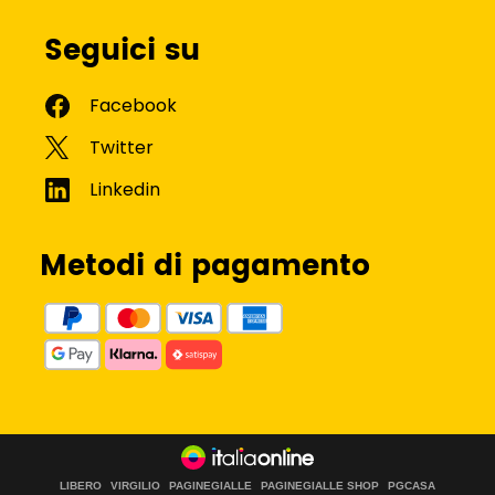
Seguici su
Metodi di pagamento
LIBERO
VIRGILIO
PAGINEGIALLE
PAGINEGIALLE SHOP
PGCASA