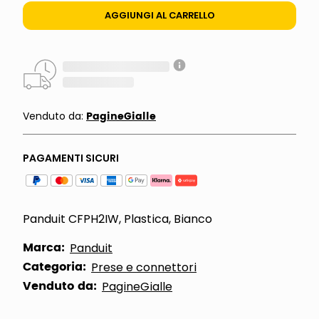
AGGIUNGI AL CARRELLO
PagineGialle
Venduto da:
PAGAMENTI SICURI
Panduit CFPH2IW, Plastica, Bianco
Marca:
Panduit
Categoria:
Prese e connettori
Venduto da:
PagineGialle