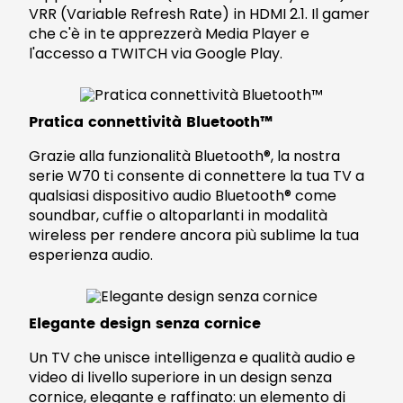
VRR (Variable Refresh Rate) in HDMI 2.1. Il gamer
che c'è in te apprezzerà Media Player e
l'accesso a TWITCH via Google Play.
Pratica connettività Bluetooth™
Grazie alla funzionalità Bluetooth®, la nostra
serie W70 ti consente di connettere la tua TV a
qualsiasi dispositivo audio Bluetooth® come
soundbar, cuffie o altoparlanti in modalità
wireless per rendere ancora più sublime la tua
esperienza audio.
Elegante design senza cornice
Un TV che unisce intelligenza e qualità audio e
video di livello superiore in un design senza
cornice, elegante e raffinato: un elemento di