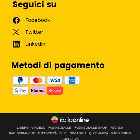
Seguici su
Metodi di pagamento
LIBERO
VIRGILIO
PAGINEGIALLE
PAGINEGIALLE SHOP
PGCASA
PAGINEBIANCHE
TUTTOCITTÀ
DILEI
SIVIAGGIA
QUIFINANZA
BUONISSIMO
SUPEREVA